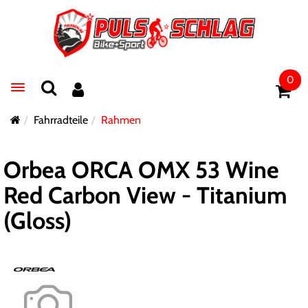
0
Toggle navigation
Fahrradteile
Rahmen
Orbea ORCA OMX 53 Wine
Red Carbon View - Titanium
(Gloss)