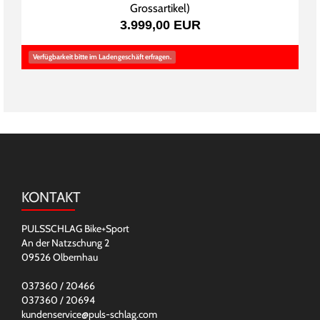
Grossartikel
)
3.999,00 EUR
Verfügbarkeit bitte im Ladengeschäft erfragen.
KONTAKT
PULSSCHLAG Bike+Sport
An der Natzschung 2
09526 Olbernhau
037360 / 20466
037360 / 20694
kundenservice@puls-schlag.com