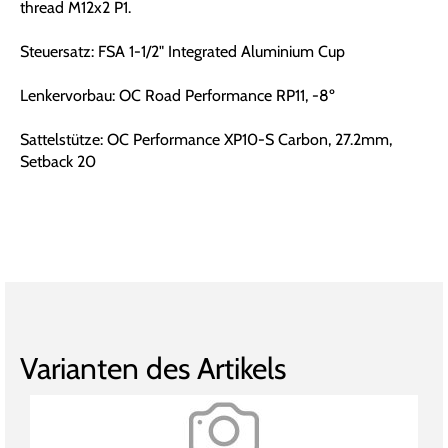
thread M12x2 P1.
Steuersatz: FSA 1-1/2" Integrated Aluminium Cup
Lenkervorbau: OC Road Performance RP11, -8º
Sattelstütze: OC Performance XP10-S Carbon, 27.2mm,
Setback 20
Varianten des Artikels