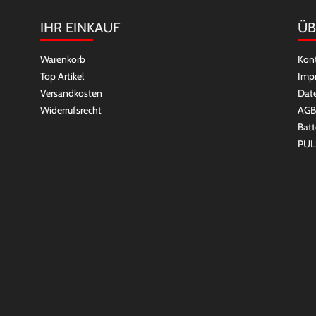
IHR EINKAUF
ÜB
Warenkorb
Kon
Top Artikel
Imp
Versandkosten
Dat
Widerrufsrecht
AGB
Batt
PUL