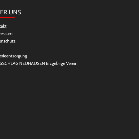
ER UNS
takt
ressum
enschutz
erieentsorgung
SSCHLAG NEUHAUSEN Erzgebirge Verein