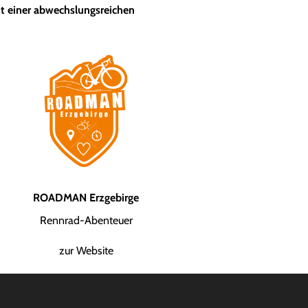
it einer abwechslungsreichen
ROADMAN Erzgebirge
Rennrad-Abenteuer
zur Website