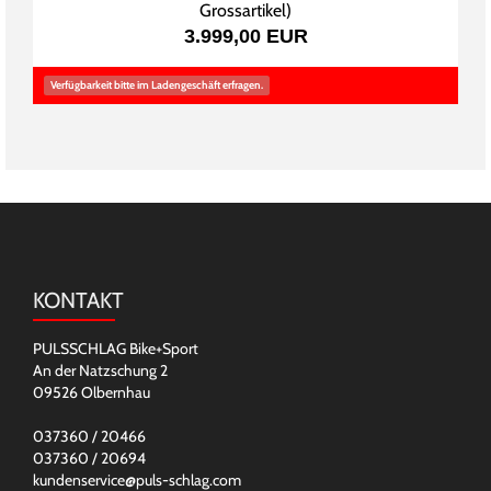
Grossartikel
)
3.999,00 EUR
Verfügbarkeit bitte im Ladengeschäft erfragen.
KONTAKT
PULSSCHLAG Bike+Sport
An der Natzschung 2
09526 Olbernhau
037360 / 20466
037360 / 20694
kundenservice@puls-schlag.com