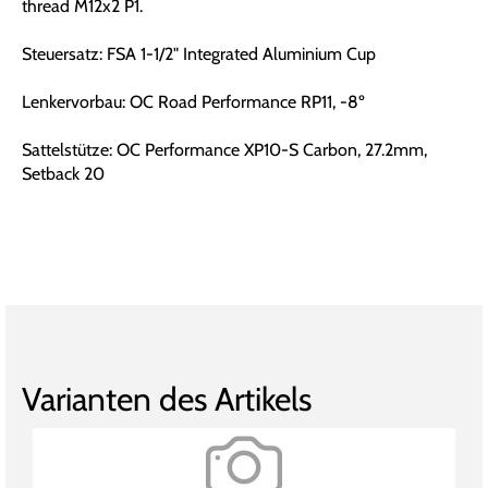
thread M12x2 P1.
Steuersatz: FSA 1-1/2" Integrated Aluminium Cup
Lenkervorbau: OC Road Performance RP11, -8º
Sattelstütze: OC Performance XP10-S Carbon, 27.2mm,
Setback 20
Varianten des Artikels