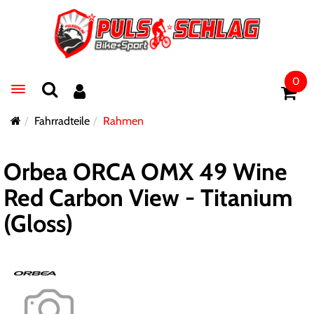
0
Toggle navigation
Fahrradteile
Rahmen
Orbea ORCA OMX 49 Wine
Red Carbon View - Titanium
(Gloss)