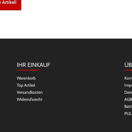
 Artikel!
IHR EINKAUF
ÜB
Warenkorb
Kon
Top Artikel
Imp
Versandkosten
Dat
Widerrufsrecht
AGB
Batt
PUL