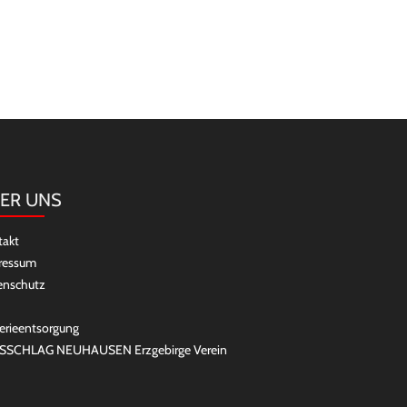
ER UNS
takt
ressum
enschutz
erieentsorgung
SSCHLAG NEUHAUSEN Erzgebirge Verein