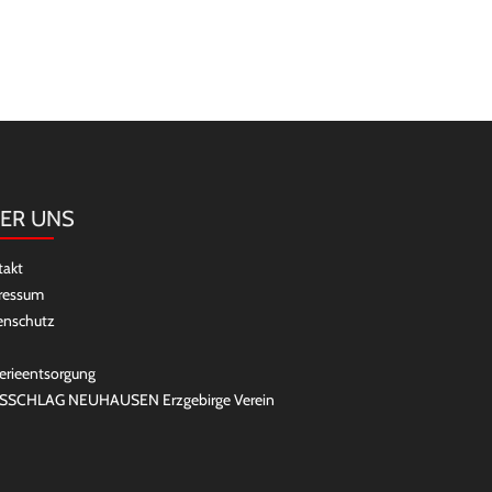
ER UNS
takt
ressum
enschutz
erieentsorgung
SSCHLAG NEUHAUSEN Erzgebirge Verein