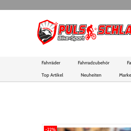
Fahrräder
Fahrradzubehör
Fa
Top Artikel
Neuheiten
Mark
-22%