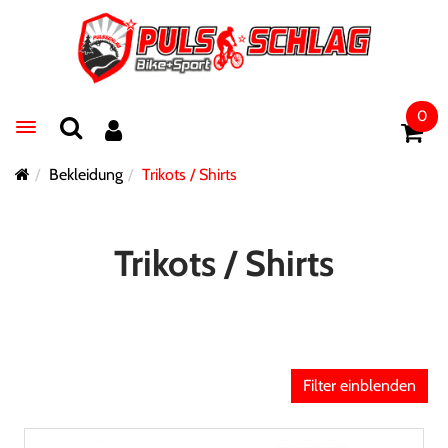
0
Toggle navigation
Bekleidung
Trikots / Shirts
Trikots / Shirts
Filter einblenden