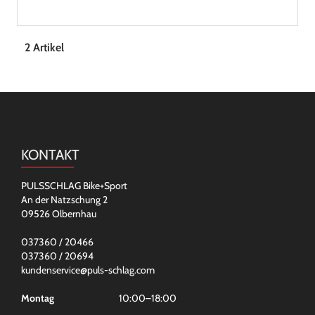
2 Artikel
KONTAKT
PULSSCHLAG Bike+Sport
An der Natzschung 2
09526 Olbernhau
037360 / 20466
037360 / 20694
kundenservice@puls-schlag.com
Montag
10:00–18:00