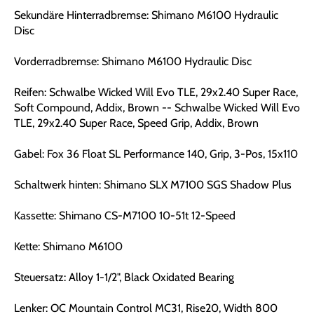
Sekundäre Hinterradbremse: Shimano M6100 Hydraulic
Disc
Vorderradbremse: Shimano M6100 Hydraulic Disc
Reifen: Schwalbe Wicked Will Evo TLE, 29x2.40 Super Race,
Soft Compound, Addix, Brown -- Schwalbe Wicked Will Evo
TLE, 29x2.40 Super Race, Speed Grip, Addix, Brown
Gabel: Fox 36 Float SL Performance 140, Grip, 3-Pos, 15x110
Schaltwerk hinten: Shimano SLX M7100 SGS Shadow Plus
Kassette: Shimano CS-M7100 10-51t 12-Speed
Kette: Shimano M6100
Steuersatz: Alloy 1-1/2", Black Oxidated Bearing
Lenker: OC Mountain Control MC31, Rise20, Width 800