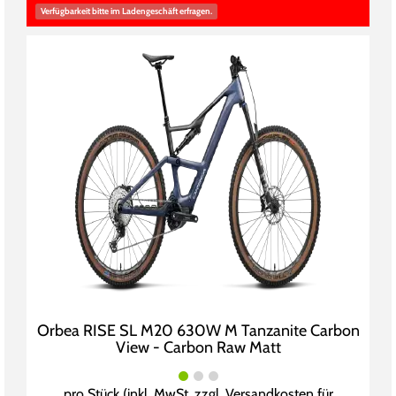
Verfügbarkeit bitte im Ladengeschäft erfragen.
Orbea RISE SL M20 630W M Tanzanite Carbon
View - Carbon Raw Matt
pro Stück (inkl. MwSt. zzgl.
Versandkosten für