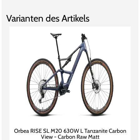
Varianten des Artikels
Orbea RISE SL M20 630W L Tanzanite Carbon
View - Carbon Raw Matt