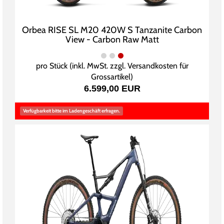
Orbea RISE SL M20 420W S Tanzanite Carbon
View - Carbon Raw Matt
pro Stück (inkl. MwSt. zzgl.
Versandkosten für
Grossartikel
)
6.599,00 EUR
Verfügbarkeit bitte im Ladengeschäft erfragen.