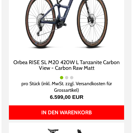
Orbea RISE SL M20 420W L Tanzanite Carbon
View - Carbon Raw Matt
pro Stück (inkl. MwSt. zzgl.
Versandkosten für
Grossartikel
)
6.599,00 EUR
IN DEN WARENKORB