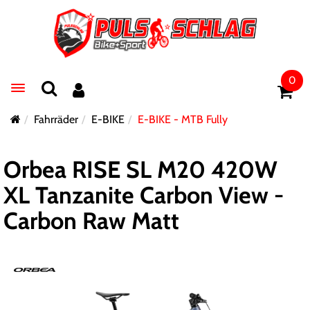
0
Toggle navigation
Fahrräder
E-BIKE
E-BIKE - MTB Fully
Orbea RISE SL M20 420W
XL Tanzanite Carbon View -
Carbon Raw Matt