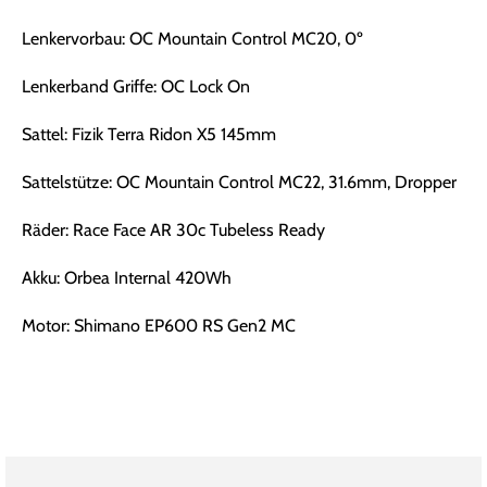
Lenkervorbau: OC Mountain Control MC20, 0º
Lenkerband Griffe: OC Lock On
Sattel: Fizik Terra Ridon X5 145mm
Sattelstütze: OC Mountain Control MC22, 31.6mm, Dropper
Räder: Race Face AR 30c Tubeless Ready
Akku: Orbea Internal 420Wh
Motor: Shimano EP600 RS Gen2 MC