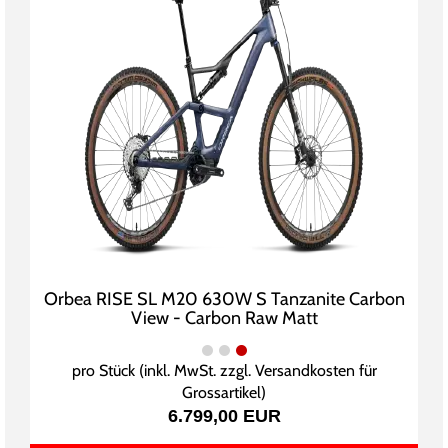
Orbea RISE SL M20 630W S Tanzanite Carbon
View - Carbon Raw Matt
pro Stück (inkl. MwSt. zzgl.
Versandkosten für
Grossartikel
)
6.799,00 EUR