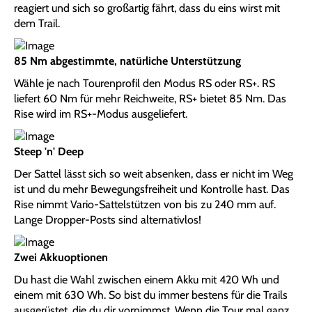
reagiert und sich so großartig fährt, dass du eins wirst mit
dem Trail.
85 Nm abgestimmte, natürliche Unterstützung
Wähle je nach Tourenprofil den Modus RS oder RS+. RS
liefert 60 Nm für mehr Reichweite, RS+ bietet 85 Nm. Das
Rise wird im RS+-Modus ausgeliefert.
Steep 'n' Deep
Der Sattel lässt sich so weit absenken, dass er nicht im Weg
ist und du mehr Bewegungsfreiheit und Kontrolle hast. Das
Rise nimmt Vario-Sattelstützen von bis zu 240 mm auf.
Lange Dropper-Posts sind alternativlos!
Zwei Akkuoptionen
Du hast die Wahl zwischen einem Akku mit 420 Wh und
einem mit 630 Wh. So bist du immer bestens für die Trails
ausgerüstet, die du dir vornimmst. Wenn die Tour mal ganz