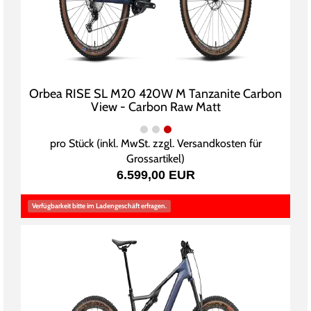
Orbea RISE SL M20 420W M Tanzanite Carbon
View - Carbon Raw Matt
pro Stück (inkl. MwSt. zzgl.
Versandkosten für
Grossartikel
)
6.599,00 EUR
Verfügbarkeit bitte im Ladengeschäft erfragen.