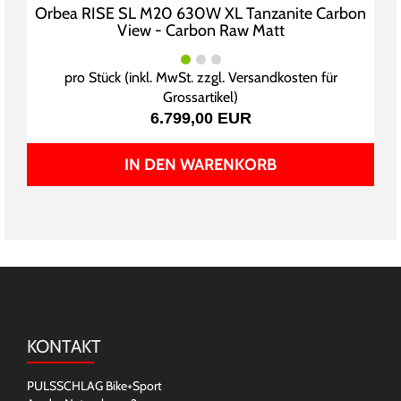
Orbea RISE SL M20 630W XL Tanzanite Carbon
View - Carbon Raw Matt
pro Stück (inkl. MwSt. zzgl.
Versandkosten für
Grossartikel
)
6.799,00 EUR
IN DEN WARENKORB
KONTAKT
PULSSCHLAG Bike+Sport