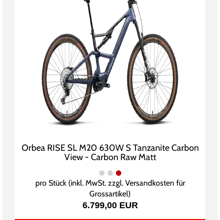
Orbea RISE SL M20 630W S Tanzanite Carbon
View - Carbon Raw Matt
pro Stück (inkl. MwSt. zzgl.
Versandkosten für
Grossartikel
)
6.799,00 EUR