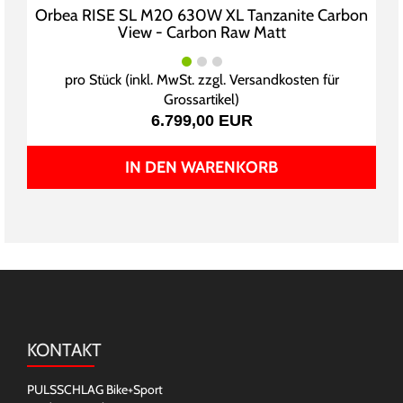
Orbea RISE SL M20 630W XL Tanzanite Carbon
View - Carbon Raw Matt
pro Stück (inkl. MwSt. zzgl.
Versandkosten für
Grossartikel
)
6.799,00 EUR
IN DEN WARENKORB
KONTAKT
PULSSCHLAG Bike+Sport