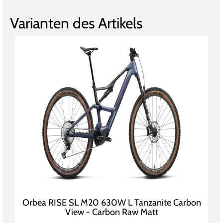
Varianten des Artikels
Orbea RISE SL M20 630W L Tanzanite Carbon
View - Carbon Raw Matt