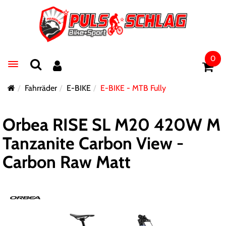
0
Toggle navigation
Fahrräder
E-BIKE
E-BIKE - MTB Fully
Orbea RISE SL M20 420W M
Tanzanite Carbon View -
Carbon Raw Matt