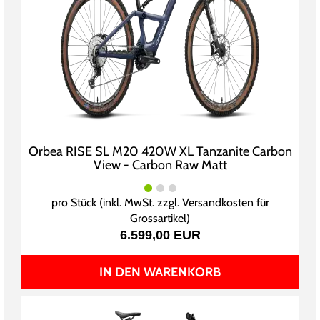
Orbea RISE SL M20 420W XL Tanzanite Carbon
View - Carbon Raw Matt
pro Stück (inkl. MwSt. zzgl.
Versandkosten für
Grossartikel
)
6.599,00 EUR
IN DEN WARENKORB