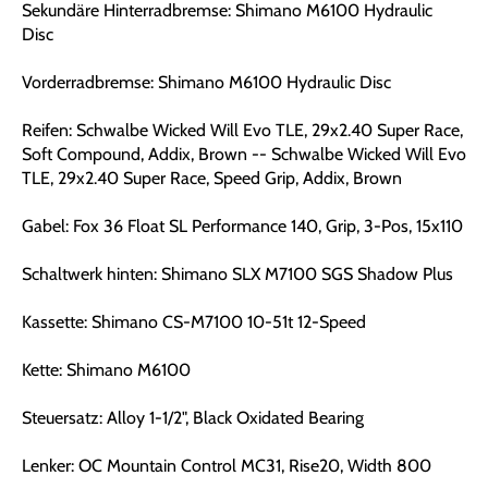
Sekundäre Hinterradbremse: Shimano M6100 Hydraulic
Disc
Vorderradbremse: Shimano M6100 Hydraulic Disc
Reifen: Schwalbe Wicked Will Evo TLE, 29x2.40 Super Race,
Soft Compound, Addix, Brown -- Schwalbe Wicked Will Evo
TLE, 29x2.40 Super Race, Speed Grip, Addix, Brown
Gabel: Fox 36 Float SL Performance 140, Grip, 3-Pos, 15x110
Schaltwerk hinten: Shimano SLX M7100 SGS Shadow Plus
Kassette: Shimano CS-M7100 10-51t 12-Speed
Kette: Shimano M6100
Steuersatz: Alloy 1-1/2", Black Oxidated Bearing
Lenker: OC Mountain Control MC31, Rise20, Width 800