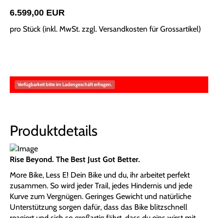
6.599,00 EUR
pro Stück (inkl. MwSt. zzgl.
Versandkosten für Grossartikel
)
Verfügbarkeit bitte im Ladengeschäft erfragen.
Produktdetails
Rise Beyond. The Best Just Got Better.
More Bike, Less E! Dein Bike und du, ihr arbeitet perfekt
zusammen. So wird jeder Trail, jedes Hindernis und jede
Kurve zum Vergnügen. Geringes Gewicht und natürliche
Unterstützung sorgen dafür, dass das Bike blitzschnell
reagiert und sich so großartig fährt, dass du eins wirst mit