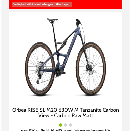
Verfügbarkeit bitte im Ladengeschäft erfragen.
Orbea RISE SL M20 630W M Tanzanite Carbon
View - Carbon Raw Matt
pro Stück (inkl. MwSt. zzgl.
Versandkosten für