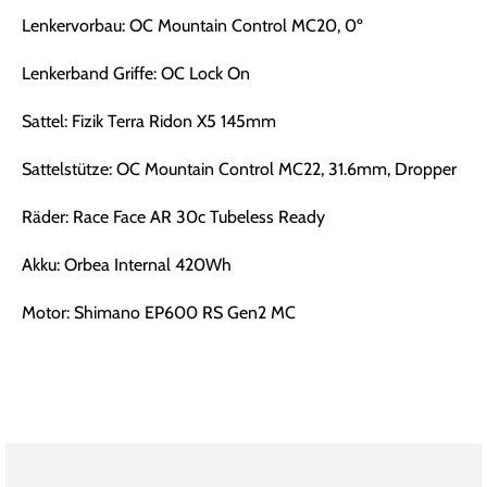
Lenkervorbau: OC Mountain Control MC20, 0º
Lenkerband Griffe: OC Lock On
Sattel: Fizik Terra Ridon X5 145mm
Sattelstütze: OC Mountain Control MC22, 31.6mm, Dropper
Räder: Race Face AR 30c Tubeless Ready
Akku: Orbea Internal 420Wh
Motor: Shimano EP600 RS Gen2 MC