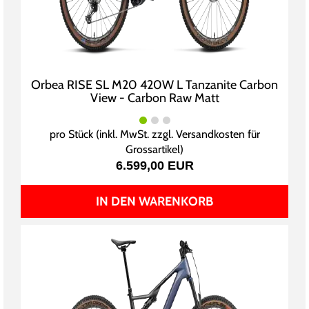
Orbea RISE SL M20 420W L Tanzanite Carbon
View - Carbon Raw Matt
pro Stück (inkl. MwSt. zzgl.
Versandkosten für
Grossartikel
)
6.599,00 EUR
IN DEN WARENKORB