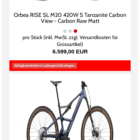
Orbea RISE SL M20 420W S Tanzanite Carbon
View - Carbon Raw Matt
pro Stück (inkl. MwSt. zzgl.
Versandkosten für
Grossartikel
)
6.599,00 EUR
Verfügbarkeit bitte im Ladengeschäft erfragen.