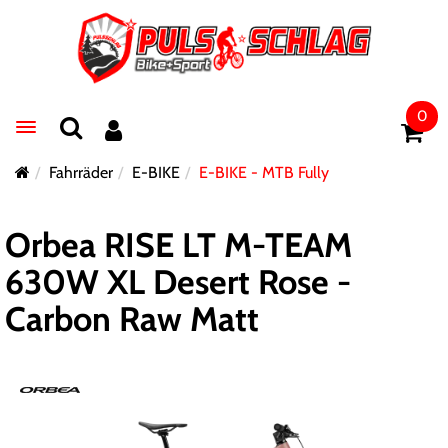
0
Toggle navigation
Fahrräder
E-BIKE
E-BIKE - MTB Fully
Orbea RISE LT M-TEAM
630W XL Desert Rose -
Carbon Raw Matt