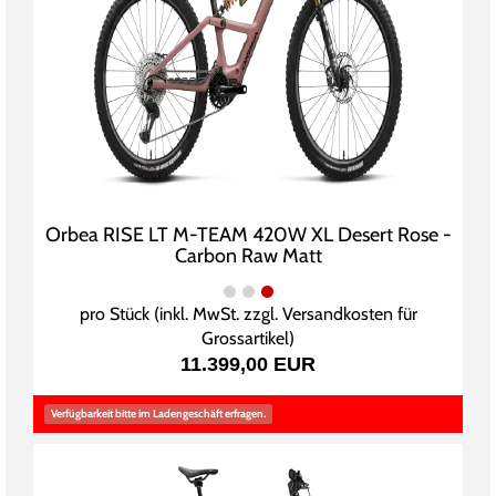
Orbea RISE LT M-TEAM 420W XL Desert Rose -
Carbon Raw Matt
pro Stück (inkl. MwSt. zzgl.
Versandkosten für
Grossartikel
)
11.399,00 EUR
Verfügbarkeit bitte im Ladengeschäft erfragen.