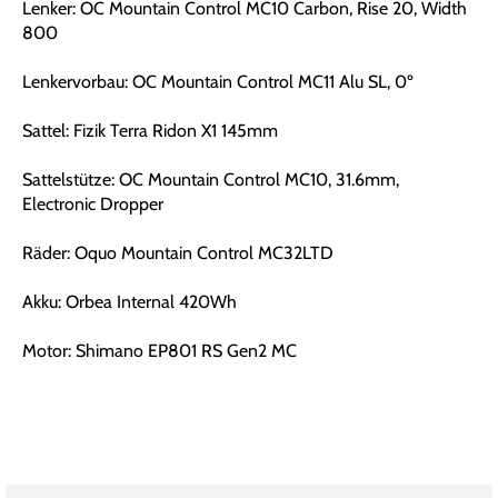
Lenker: OC Mountain Control MC10 Carbon, Rise 20, Width
800
Lenkervorbau: OC Mountain Control MC11 Alu SL, 0º
Sattel: Fizik Terra Ridon X1 145mm
Sattelstütze: OC Mountain Control MC10, 31.6mm,
Electronic Dropper
Räder: Oquo Mountain Control MC32LTD
Akku: Orbea Internal 420Wh
Motor: Shimano EP801 RS Gen2 MC