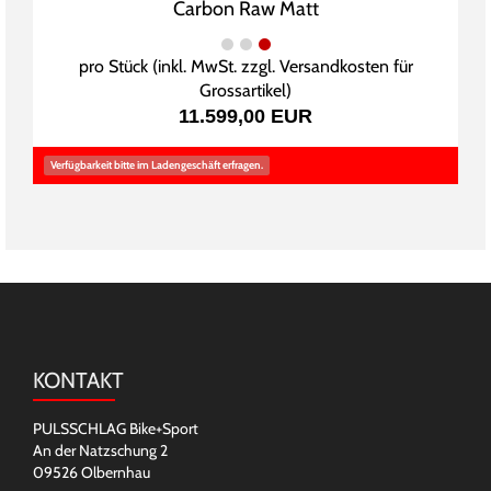
Carbon Raw Matt
pro Stück (inkl. MwSt. zzgl.
Versandkosten für
Grossartikel
)
11.599,00 EUR
Verfügbarkeit bitte im Ladengeschäft erfragen.
KONTAKT
PULSSCHLAG Bike+Sport
An der Natzschung 2
09526 Olbernhau