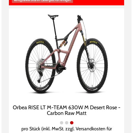
Verfügbarkeit bitte im Ladengeschäft erfragen.
Orbea RISE LT M-TEAM 630W M Desert Rose -
Carbon Raw Matt
pro Stück (inkl. MwSt. zzgl.
Versandkosten für