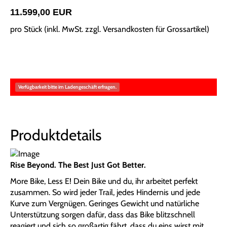
11.599,00 EUR
pro Stück (inkl. MwSt. zzgl.
Versandkosten für Grossartikel
)
Verfügbarkeit bitte im Ladengeschäft erfragen.
Produktdetails
Rise Beyond. The Best Just Got Better.
More Bike, Less E! Dein Bike und du, ihr arbeitet perfekt
zusammen. So wird jeder Trail, jedes Hindernis und jede
Kurve zum Vergnügen. Geringes Gewicht und natürliche
Unterstützung sorgen dafür, dass das Bike blitzschnell
reagiert und sich so großartig fährt, dass du eins wirst mit