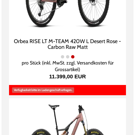
Orbea RISE LT M-TEAM 420W L Desert Rose -
Carbon Raw Matt
pro Stück (inkl. MwSt. zzgl.
Versandkosten für
Grossartikel
)
11.399,00 EUR
Verfügbarkeit bitte im Ladengeschäft erfragen.