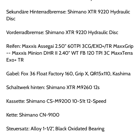
Sekundäre Hinterradbremse: Shimano XTR 9220 Hydraulic
Disc
Vorderradbremse: Shimano XTR 9220 Hydraulic Disc
Reifen: Maxxis Assegai 2.50" 60TPI 3CG/EXO+/TR MaxxGrip
-- Maxxis Minion DHR II 2.40" WT FB 120 TPI 3C MaxxTerra
Exo+ TR
Gabel: Fox 36 Float Factory 160, Grip X, QR15x110, Kashima
Schaltwerk hinten: Shimano XTR M9260 12s
Kassette: Shimano CS-M9200 10-51t 12-Speed
Kette: Shimano CN-9100
Steuersatz: Alloy 1-1/2", Black Oxidated Bearing