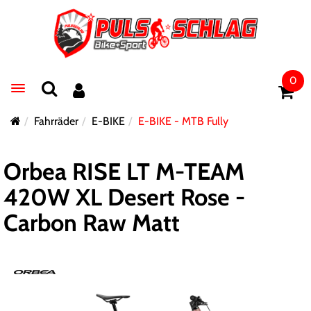
0
Toggle navigation
Fahrräder
E-BIKE
E-BIKE - MTB Fully
Orbea RISE LT M-TEAM
420W XL Desert Rose -
Carbon Raw Matt