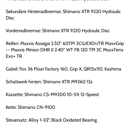
Sekundäre Hinterradbremse: Shimano XTR 9220 Hydraulic
Disc
Vorderradbremse: Shimano XTR 9220 Hydraulic Disc
Reifen: Maxxis Assegai 2.50" 60TPI 3CG/EXO+/TR MaxxGrip
-- Maxxis Minion DHR II 2.40" WT FB 120 TPI 3C MaxxTerra
Exo+ TR
Gabel: Fox 36 Float Factory 160, Grip X, QR15x110, Kashima
Schaltwerk hinten: Shimano XTR M9260 12s
Kassette: Shimano CS-M9200 10-51t 12-Speed
Kette: Shimano CN-9100
Steuersatz: Alloy 1-1/2", Black Oxidated Bearing