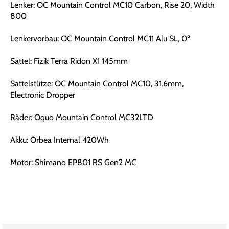
Lenker: OC Mountain Control MC10 Carbon, Rise 20, Width
800
Lenkervorbau: OC Mountain Control MC11 Alu SL, 0º
Sattel: Fizik Terra Ridon X1 145mm
Sattelstütze: OC Mountain Control MC10, 31.6mm,
Electronic Dropper
Räder: Oquo Mountain Control MC32LTD
Akku: Orbea Internal 420Wh
Motor: Shimano EP801 RS Gen2 MC