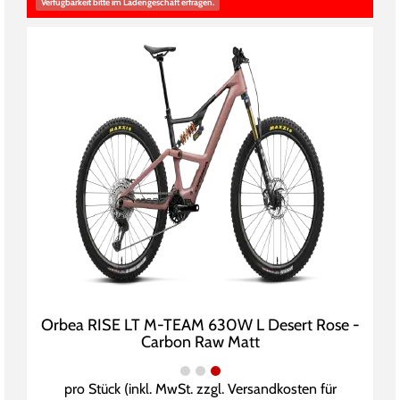
Verfügbarkeit bitte im Ladengeschäft erfragen.
Orbea RISE LT M-TEAM 630W L Desert Rose -
Carbon Raw Matt
pro Stück (inkl. MwSt. zzgl.
Versandkosten für