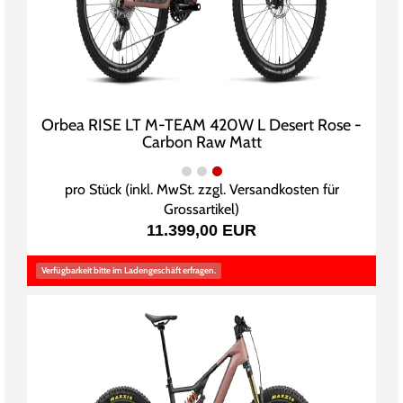
Orbea RISE LT M-TEAM 420W L Desert Rose -
Carbon Raw Matt
pro Stück (inkl. MwSt. zzgl.
Versandkosten für
Grossartikel
)
11.399,00 EUR
Verfügbarkeit bitte im Ladengeschäft erfragen.