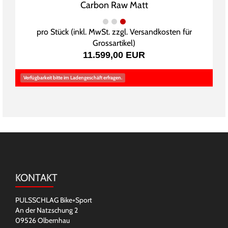
Carbon Raw Matt
pro Stück (inkl. MwSt. zzgl.
Versandkosten für
Grossartikel
)
11.599,00 EUR
Verfügbarkeit bitte im Ladengeschäft erfragen.
KONTAKT
PULSSCHLAG Bike+Sport
An der Natzschung 2
09526 Olbernhau