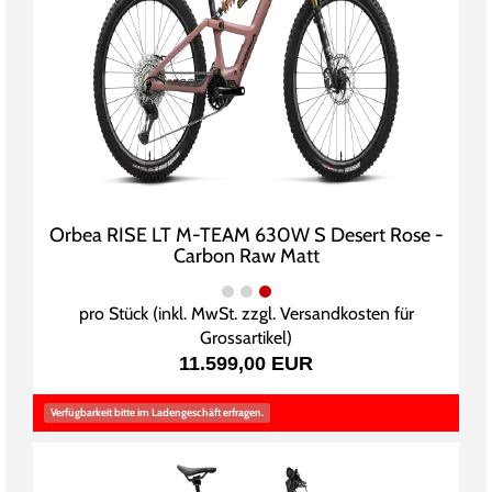
Orbea RISE LT M-TEAM 630W S Desert Rose -
Carbon Raw Matt
pro Stück (inkl. MwSt. zzgl.
Versandkosten für
Grossartikel
)
11.599,00 EUR
Verfügbarkeit bitte im Ladengeschäft erfragen.