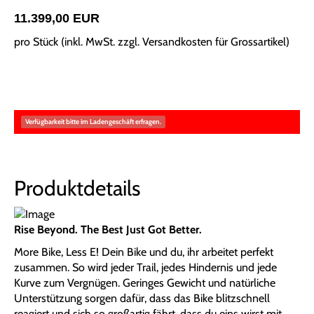
11.399,00 EUR
pro Stück (inkl. MwSt. zzgl.
Versandkosten für Grossartikel
)
Verfügbarkeit bitte im Ladengeschäft erfragen.
Produktdetails
Rise Beyond. The Best Just Got Better.
More Bike, Less E! Dein Bike und du, ihr arbeitet perfekt
zusammen. So wird jeder Trail, jedes Hindernis und jede
Kurve zum Vergnügen. Geringes Gewicht und natürliche
Unterstützung sorgen dafür, dass das Bike blitzschnell
reagiert und sich so großartig fährt, dass du eins wirst mit