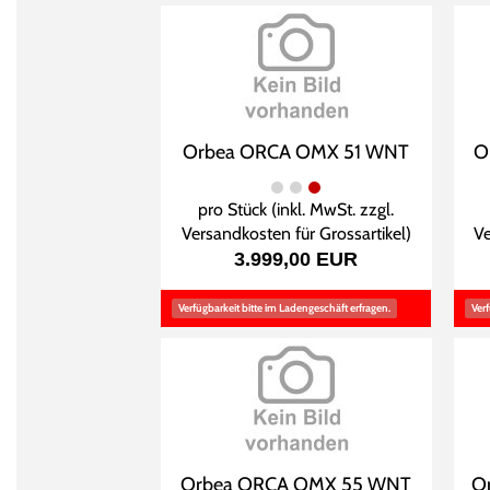
Orbea ORCA OMX 51 WNT
O
pro Stück (inkl. MwSt. zzgl.
Versandkosten für Grossartikel
)
Ve
3.999,00 EUR
Verfügbarkeit bitte im Ladengeschäft erfragen.
Verf
Orbea ORCA OMX 55 WNT
O