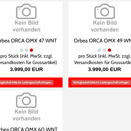
rbea ORCA OMX 47 WNT
Orbea ORCA OMX 49 W
pro Stück (inkl. MwSt. zzgl.
pro Stück (inkl. MwSt. zzgl.
rsandkosten für Grossartikel
)
Versandkosten für Grossartik
3.999,00 EUR
3.999,00 EUR
ügbarkeit bitte im Ladengeschäft erfragen.
Verfügbarkeit bitte im Ladengeschäft erfragen.
rbea ORCA OMX 60 WNT