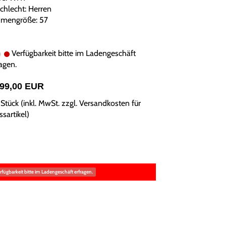
chlecht: Herren
mengröße: 57
Verfügbarkeit bitte im Ladengeschäft
agen.
999,00 EUR
Stück (inkl. MwSt. zzgl.
Versandkosten für
sartikel
)
rfügbarkeit bitte im Ladengeschäft erfragen.