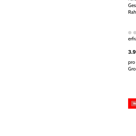
Ges
Rah
erfr
3.
pro 
Gros
Ve