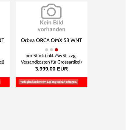
NT
Orbea ORCA OMX 53 WNT
pro Stück (inkl. MwSt. zzgl.
el
)
Versandkosten für Grossartikel
)
3.999,00 EUR
Verfügbarkeit bitte im Ladengeschäft erfragen.