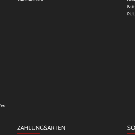
Batt
PUL
ten
ZAHLUNGSARTEN
SO