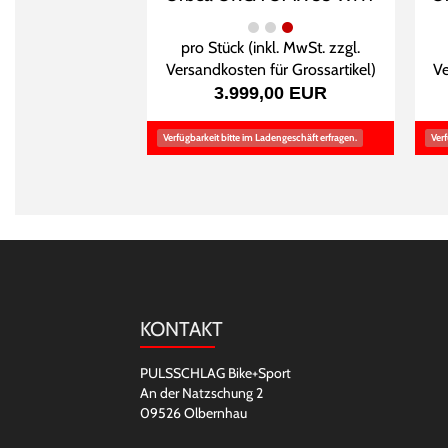
pro Stück (inkl. MwSt. zzgl.
Versandkosten für Grossartikel
)
Ve
3.999,00 EUR
Verfügbarkeit bitte im Ladengeschäft erfragen.
Verf
KONTAKT
PULSSCHLAG Bike+Sport
An der Natzschung 2
09526 Olbernhau