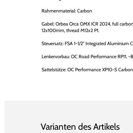
Rahmenmaterial: Carbon
Gabel: Orbea Orca OMX ICR 2024, full carbon, 
12x100mm, thread M12x2 P1.
Steuersatz: FSA 1-1/2" Integrated Aluminium 
Lenkervorbau: OC Road Performance RP11, -8
Sattelstütze: OC Performance XP10-S Carbon
Varianten des Artikels