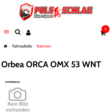
0
Toggle navigation
Fahrradteile
Rahmen
Orbea ORCA OMX 53 WNT