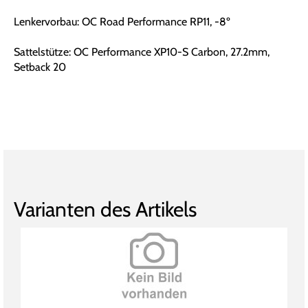
Lenkervorbau: OC Road Performance RP11, -8º
Sattelstütze: OC Performance XP10-S Carbon, 27.2mm,
Setback 20
Varianten des Artikels