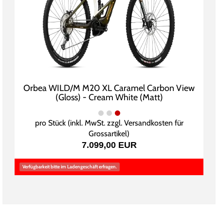
Orbea WILD/M M20 XL Caramel Carbon View
(Gloss) - Cream White (Matt)
pro Stück (inkl. MwSt. zzgl.
Versandkosten für
Grossartikel
)
7.099,00 EUR
Verfügbarkeit bitte im Ladengeschäft erfragen.