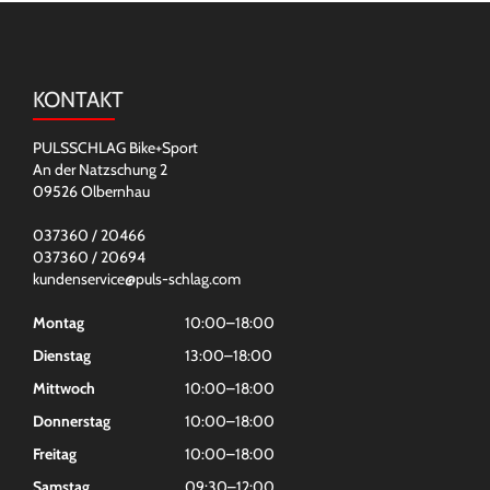
KONTAKT
PULSSCHLAG Bike+Sport
An der Natzschung 2
09526 Olbernhau
037360 / 20466
037360 / 20694
kundenservice@puls-schlag.com
Montag
10:00–18:00
Dienstag
13:00–18:00
Mittwoch
10:00–18:00
Donnerstag
10:00–18:00
Freitag
10:00–18:00
Samstag
09:30–12:00