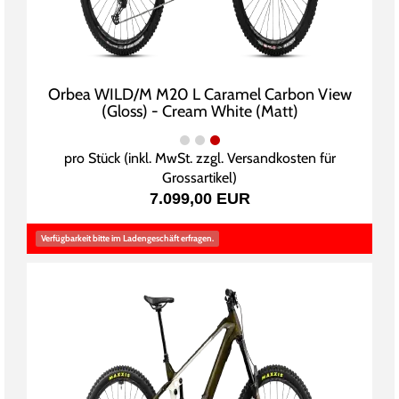
Orbea WILD/M M20 L Caramel Carbon View
(Gloss) - Cream White (Matt)
pro Stück (inkl. MwSt. zzgl.
Versandkosten für
Grossartikel
)
7.099,00 EUR
Verfügbarkeit bitte im Ladengeschäft erfragen.