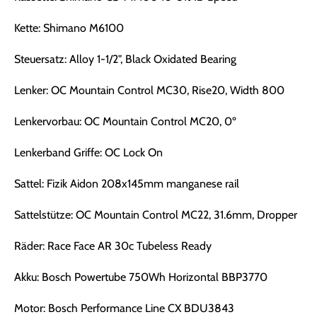
Kette: Shimano M6100
Steuersatz: Alloy 1-1/2", Black Oxidated Bearing
Lenker: OC Mountain Control MC30, Rise20, Width 800
Lenkervorbau: OC Mountain Control MC20, 0º
Lenkerband Griffe: OC Lock On
Sattel: Fizik Aidon 208x145mm manganese rail
Sattelstütze: OC Mountain Control MC22, 31.6mm, Dropper
Räder: Race Face AR 30c Tubeless Ready
Akku: Bosch Powertube 750Wh Horizontal BBP3770
Motor: Bosch Performance Line CX BDU3843