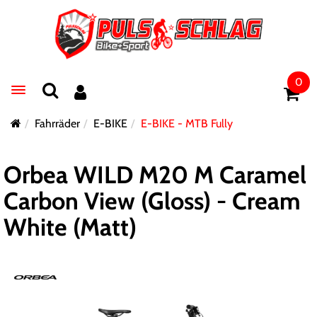
0
Toggle navigation
Fahrräder
E-BIKE
E-BIKE - MTB Fully
Orbea WILD M20 M Caramel
Carbon View (Gloss) - Cream
White (Matt)