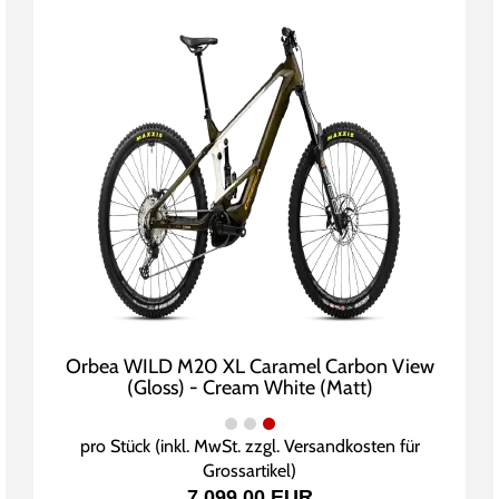
Orbea WILD M20 XL Caramel Carbon View
(Gloss) - Cream White (Matt)
pro Stück (inkl. MwSt. zzgl.
Versandkosten für
Grossartikel
)
7.099,00 EUR