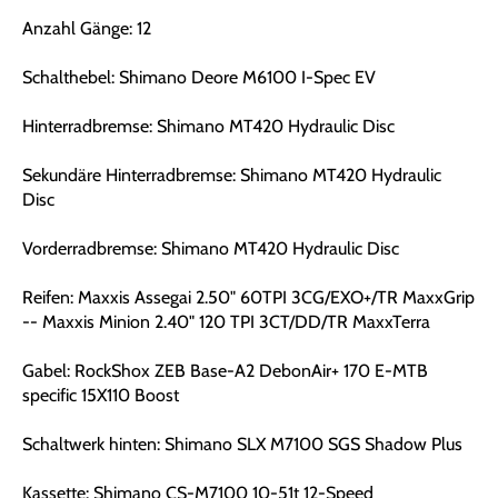
Anzahl Gänge: 12
Schalthebel: Shimano Deore M6100 I-Spec EV
Hinterradbremse: Shimano MT420 Hydraulic Disc
Sekundäre Hinterradbremse: Shimano MT420 Hydraulic
Disc
Vorderradbremse: Shimano MT420 Hydraulic Disc
Reifen: Maxxis Assegai 2.50" 60TPI 3CG/EXO+/TR MaxxGrip
-- Maxxis Minion 2.40" 120 TPI 3CT/DD/TR MaxxTerra
Gabel: RockShox ZEB Base-A2 DebonAir+ 170 E-MTB
specific 15X110 Boost
Schaltwerk hinten: Shimano SLX M7100 SGS Shadow Plus
Kassette: Shimano CS-M7100 10-51t 12-Speed