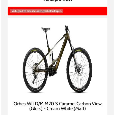
Verfügbarkeit bitte im Ladengeschäft erfragen.
Orbea WILD/M M20 S Caramel Carbon View
(Gloss) - Cream White (Matt)