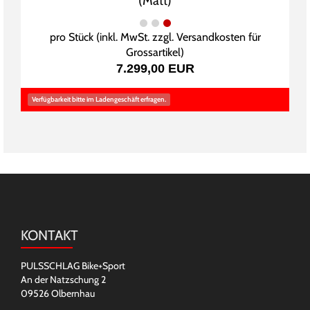
(Matt)
pro Stück (inkl. MwSt. zzgl.
Versandkosten für
Grossartikel
)
7.299,00 EUR
Verfügbarkeit bitte im Ladengeschäft erfragen.
KONTAKT
PULSSCHLAG Bike+Sport
An der Natzschung 2
09526 Olbernhau