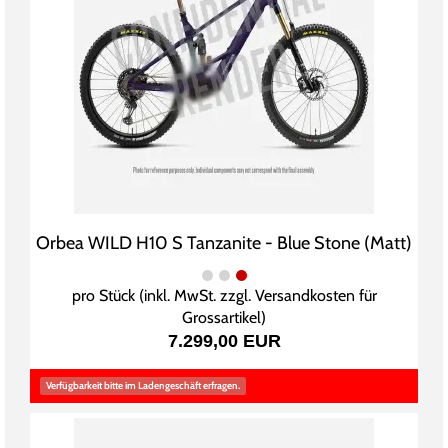
Orbea WILD H10 S Tanzanite - Blue Stone (Matt)
pro Stück (inkl. MwSt. zzgl.
Versandkosten für
Grossartikel
)
7.299,00 EUR
Verfügbarkeit bitte im Ladengeschäft erfragen.