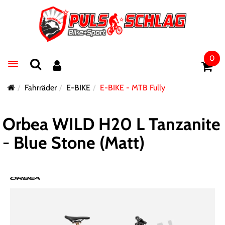
0
Toggle navigation
Fahrräder
E-BIKE
E-BIKE - MTB Fully
Orbea WILD H20 L Tanzanite
- Blue Stone (Matt)