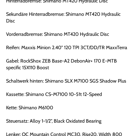
Hinterradbremse: Shimano MT420 Hydraulic Disc
Sekundäre Hinterradbremse: Shimano MT420 Hydraulic
Disc
Vorderradbremse: Shimano MT420 Hydraulic Disc
Reifen: Maxxis Minion 2.40" 120 TPI 3CT/DD/TR MaxxTerra
Gabel: RockShox ZEB Base-A2 DebonAir+ 170 E-MTB
specific 15X110 Boost
Schaltwerk hinten: Shimano SLX M7100 SGS Shadow Plus
Kassette: Shimano CS-M7100 10-51t 12-Speed
Kette: Shimano M6100
Steuersatz: Alloy 1-1/2", Black Oxidated Bearing
Lenker: OC Mountain Control MC30, Rise20, Width 800