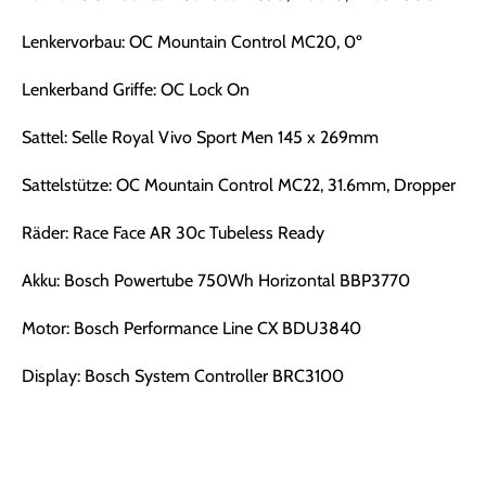
Lenkervorbau: OC Mountain Control MC20, 0º
Lenkerband Griffe: OC Lock On
Sattel: Selle Royal Vivo Sport Men 145 x 269mm
Sattelstütze: OC Mountain Control MC22, 31.6mm, Dropper
Räder: Race Face AR 30c Tubeless Ready
Akku: Bosch Powertube 750Wh Horizontal BBP3770
Motor: Bosch Performance Line CX BDU3840
Display: Bosch System Controller BRC3100