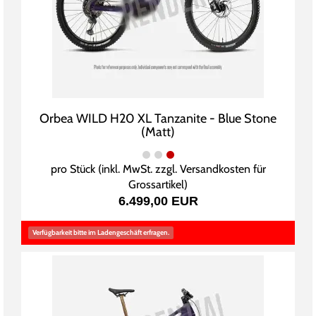
Orbea WILD H20 XL Tanzanite - Blue Stone
(Matt)
pro Stück (inkl. MwSt. zzgl.
Versandkosten für
Grossartikel
)
6.499,00 EUR
Verfügbarkeit bitte im Ladengeschäft erfragen.