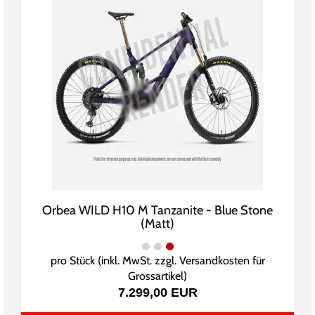
Orbea WILD H10 M Tanzanite - Blue Stone
(Matt)
pro Stück (inkl. MwSt. zzgl.
Versandkosten für
Grossartikel
)
7.299,00 EUR