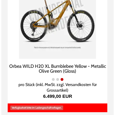
Orbea WILD H20 XL Bumblebee Yellow - Metallic
Olive Green (Gloss)
pro Stück (inkl. MwSt. zzgl.
Versandkosten für
Grossartikel
)
6.499,00 EUR
Verfügbarkeit bitte im Ladengeschäft erfragen.