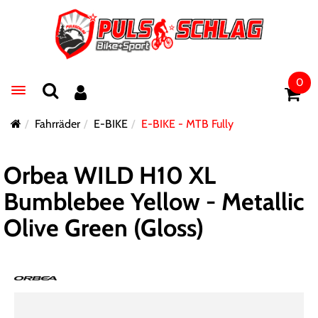
0
Toggle navigation
Fahrräder
E-BIKE
E-BIKE - MTB Fully
Orbea WILD H10 XL
Bumblebee Yellow - Metallic
Olive Green (Gloss)