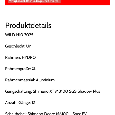
Verfügbarkeit bitte im Ladengeschäft erfragen.
Produktdetails
WILD H10 2025
Geschlecht: Uni
Rahmen: HYDRO
Rahmengröße: XL
Rahmenmaterial: Aluminium
Gangschaltung: Shimano XT M8100 SGS Shadow Plus
Anzahl Gänge: 12
Schalthebel: Shimano Deore M6100 I-Spec EV