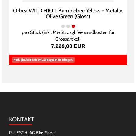
Orbea WILD H10 L Bumblebee Yellow - Metallic
Olive Green (Gloss)
pro Stück (inkl. MwSt. zzgl.
Versandkosten für
Grossartikel
)
7.299,00 EUR
Verfügbarkeit bitte im Ladengeschäft erfragen.
KONTAKT
PULSSCHLAG Bike+Sport