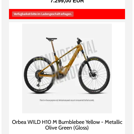
7.299,00 EUR
Verfügbarkeit bitte im Ladengeschäft erfragen.
Orbea WILD H10 M Bumblebee Yellow - Metallic
Olive Green (Gloss)