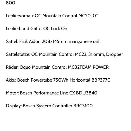
800
Lenkervorbau: OC Mountain Control MC20, 0º
Lenkerband Griffe: OC Lock On
Sattel: Fizik Aidon 208x145mm manganese rail
Sattelstütze: OC Mountain Control MC22, 31.6mm, Dropper
Räder: Oquo Mountain Control MC32TEAM POWER
Akku: Bosch Powertube 750Wh Horizontal BBP3770
Motor: Bosch Performance Line CX BDU3840
Display: Bosch System Controller BRC3100