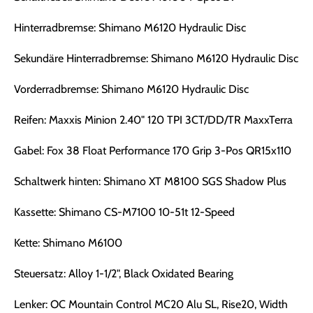
Hinterradbremse: Shimano M6120 Hydraulic Disc
Sekundäre Hinterradbremse: Shimano M6120 Hydraulic Disc
Vorderradbremse: Shimano M6120 Hydraulic Disc
Reifen: Maxxis Minion 2.40" 120 TPI 3CT/DD/TR MaxxTerra
Gabel: Fox 38 Float Performance 170 Grip 3-Pos QR15x110
Schaltwerk hinten: Shimano XT M8100 SGS Shadow Plus
Kassette: Shimano CS-M7100 10-51t 12-Speed
Kette: Shimano M6100
Steuersatz: Alloy 1-1/2", Black Oxidated Bearing
Lenker: OC Mountain Control MC20 Alu SL, Rise20, Width