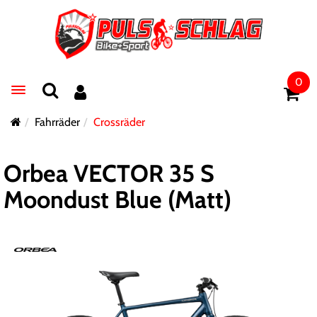
0
Toggle navigation
Fahrräder
Crossräder
Orbea VECTOR 35 S
Moondust Blue (Matt)