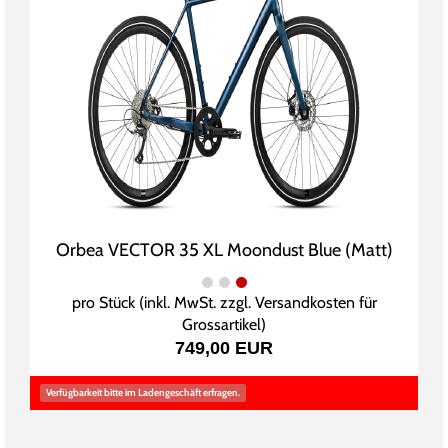
Orbea VECTOR 35 XL Moondust Blue (Matt)
pro Stück (inkl. MwSt. zzgl.
Versandkosten für
Grossartikel
)
749,00 EUR
Verfügbarkeit bitte im Ladengeschäft erfragen.