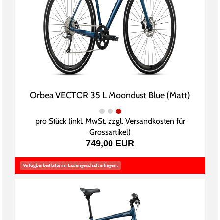
Orbea VECTOR 35 L Moondust Blue (Matt)
pro Stück (inkl. MwSt. zzgl.
Versandkosten für
Grossartikel
)
749,00 EUR
Verfügbarkeit bitte im Ladengeschäft erfragen.