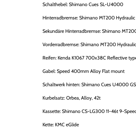
Schalthebel: Shimano Cues SL-U4000
Hinterradbremse: Shimano MT200 Hydraulic 
Sekundäre Hinterradbremse: Shimano MT200 
Vorderradbremse: Shimano MT200 Hydraulic
Reifen: Kenda K1067 700x38C Reflective typ
Gabel: Speed 400mm Alloy Flat mount
Schaltwerk hinten: Shimano Cues U4000 G
Kurbelsatz: Orbea, Alloy, 42t
Kassette: Shimano CS-LG300 11-46t 9-Spee
Kette: KMC eGlide