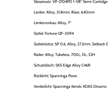
Steuersatz: VP-Z104PD 1-1/8" Semi-Cartridge
Lenker: Alloy, 31.8mm, Riser, 640mm
Lenkervorbau: Alloy, 7º
Sattel: Fortune QF-3094
Sattelstütze: SP 0.6, Alloy, 27.2mm, Setback 
Räder: Alloy, Tubeless, 700c, 21c, 32H
Schutzblech: SKS Edge Alloy C46R
Rücklicht: Spanninga Pixeo
Vorderlicht: Spanninga Kendo XDAS Dinamo