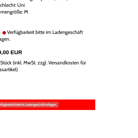
chlecht: Uni
mengröße: M
Verfügbarkeit bitte im Ladengeschäft
agen.
9,00 EUR
Stück (inkl. MwSt. zzgl.
Versandkosten für
sartikel
)
rfügbarkeit bitte im Ladengeschäft erfragen.