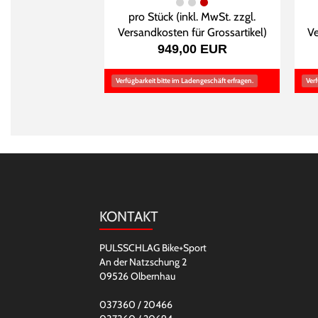
pro Stück (inkl. MwSt. zzgl.
Versandkosten für Grossartikel
)
Ve
949,00 EUR
Verfügbarkeit bitte im Ladengeschäft erfragen.
Verf
KONTAKT
PULSSCHLAG Bike+Sport
An der Natzschung 2
09526 Olbernhau
037360 / 20466