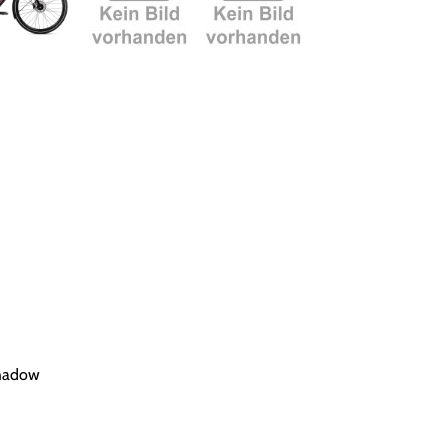
hadow