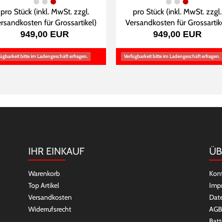
pro Stück (inkl. MwSt. zzgl.
pro Stück (inkl. MwSt. zzgl.
rsandkosten für Grossartikel
)
Versandkosten für Grossartik
949,00 EUR
949,00 EUR
ügbarkeit bitte im Ladengeschäft erfragen.
Verfügbarkeit bitte im Ladengeschäft erfragen.
IHR EINKAUF
ÜB
Warenkorb
Kon
Top Artikel
Imp
Versandkosten
Dat
Widerrufsrecht
AGB
Batt