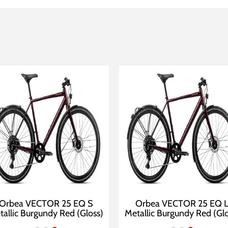
Orbea VECTOR 25 EQ S
Orbea VECTOR 25 EQ 
tallic Burgundy Red (Gloss)
Metallic Burgundy Red (Glo