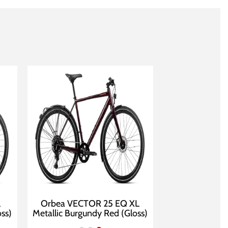
L
Orbea VECTOR 25 EQ XL
ss)
Metallic Burgundy Red (Gloss)