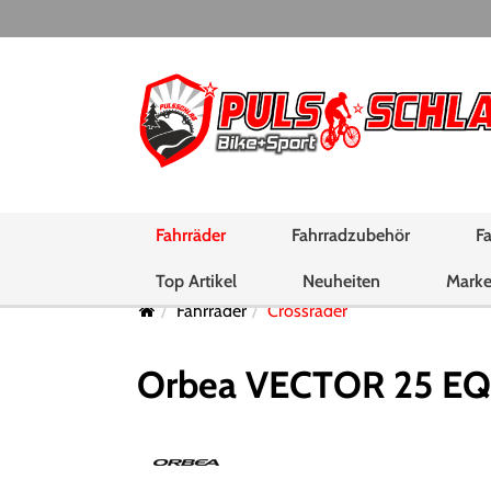
Fahrräder
Fahrradzubehör
Fa
Top Artikel
Neuheiten
Mark
Fahrräder
Crossräder
Orbea VECTOR 25 EQ M