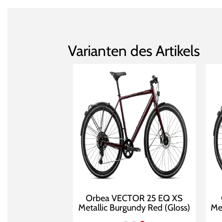
Varianten des Artikels
Orbea VECTOR 25 EQ XS
Metallic Burgundy Red (Gloss)
Me