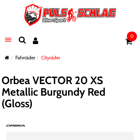
0
Toggle navigation
Fahrräder
Cityräder
Orbea VECTOR 20 XS
Metallic Burgundy Red
(Gloss)