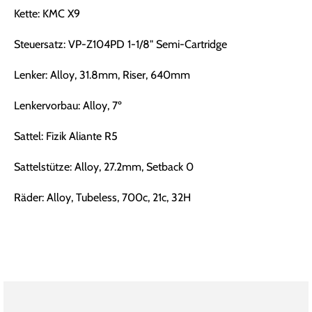
Kette: KMC X9
Steuersatz: VP-Z104PD 1-1/8" Semi-Cartridge
Lenker: Alloy, 31.8mm, Riser, 640mm
Lenkervorbau: Alloy, 7º
Sattel: Fizik Aliante R5
Sattelstütze: Alloy, 27.2mm, Setback 0
Räder: Alloy, Tubeless, 700c, 21c, 32H