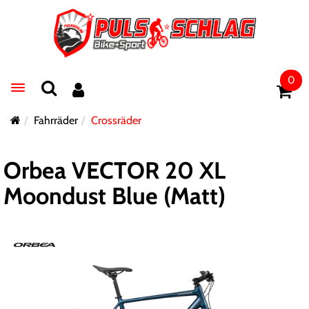
0
Toggle navigation
Fahrräder
Crossräder
Orbea VECTOR 20 XL
Moondust Blue (Matt)