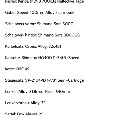
Reifen: Kenda K1098 700x32 Reflective Tape
Gabel: Speed 400mm Alloy Flat mount
Schaltwerk vorne: Shimano Sora 3000
Schaltwerk hinten: Shimano Sora 3000GS
Kurbelsatz: Orbea, Alloy, 32x48t
Kassette: Shimano HG400 11-34t 9-Speed
Kette: KMC X9
Steuersatz: VP-Z104PD 1-1/8" Semi-Cartridge
Lenker: Alloy, 31.8mm, Riser, 640mm
Lenkervorbau: Alloy, 7º
Sattel: Fizik Aliante R5