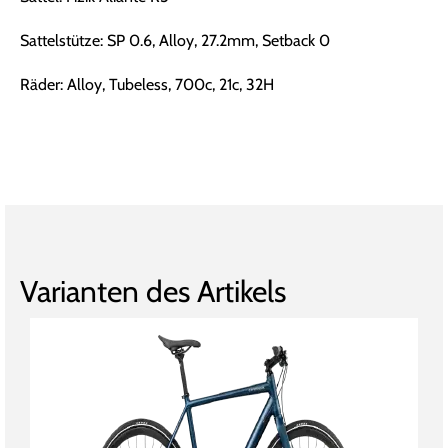
Sattelstütze: SP 0.6, Alloy, 27.2mm, Setback 0
Räder: Alloy, Tubeless, 700c, 21c, 32H
Varianten des Artikels