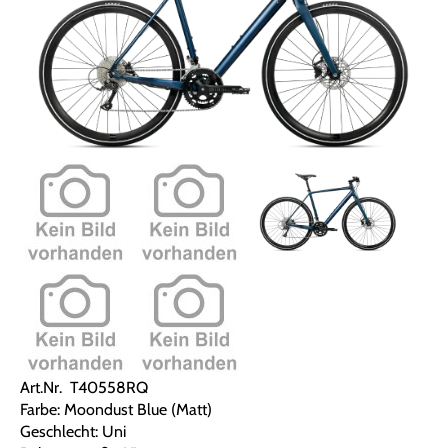
Art.Nr. T40558RQ
Farbe: Moondust Blue (Matt)
Geschlecht: Uni