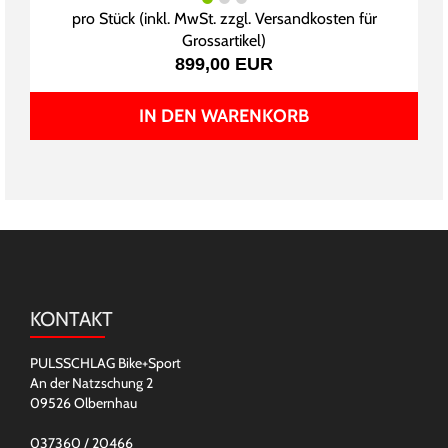
pro Stück (inkl. MwSt. zzgl.
Versandkosten für
Grossartikel
)
899,00 EUR
IN DEN WARENKORB
KONTAKT
PULSSCHLAG Bike+Sport
An der Natzschung 2
09526 Olbernhau
037360 / 20466