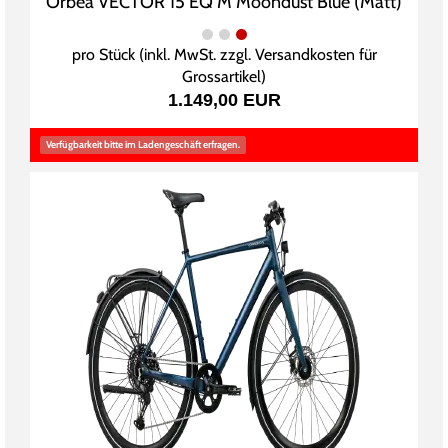
Orbea VECTOR 15 EQ M Moondust Blue (Matt)
pro Stück (inkl. MwSt. zzgl.
Versandkosten für
Grossartikel
)
1.149,00 EUR
Verfügbarkeit bitte im Ladengeschäft erfragen.