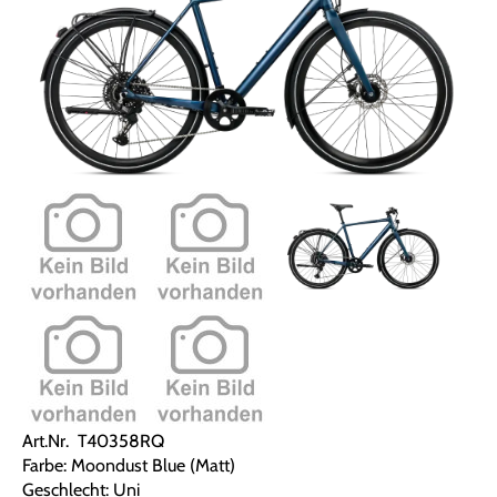
Art.Nr. T40358RQ
Farbe: Moondust Blue (Matt)
Geschlecht: Uni