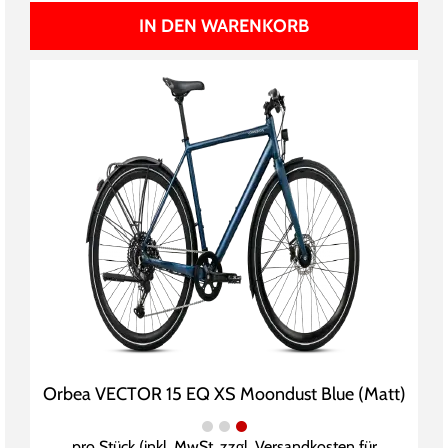
IN DEN WARENKORB
Orbea VECTOR 15 EQ XS Moondust Blue (Matt)
pro Stück (inkl. MwSt. zzgl.
Versandkosten für