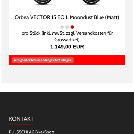
Orbea VECTOR 15 EQ L Moondust Blue (Matt)
pro Stück (inkl. MwSt. zzgl.
Versandkosten für
Grossartikel
)
1.149,00 EUR
Verfügbarkeit bitte im Ladengeschäft erfragen.
KONTAKT
PULSSCHLAG Bike+Sport