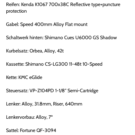
Reifen: Kenda K1067 700x38C Reflective type+puncture
protection
Gabel: Speed 400mm Alloy Flat mount
Schaltwerk hinten: Shimano Cues U6000 GS Shadow
Kurbelsatz: Orbea, Alloy, 42t
Kassette: Shimano CS-LG300 11-48t 10-Speed
Kette: KMC eGlide
Steuersatz: VP-Z104PD 1-1/8" Semi-Cartridge
Lenker: Alloy, 31.8mm, Riser, 640mm
Lenkervorbau: Alloy, 7º
Sattel: Fortune QF-3094