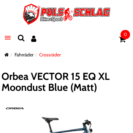
0
Toggle navigation
Fahrräder
Crossräder
Orbea VECTOR 15 EQ XL
Moondust Blue (Matt)