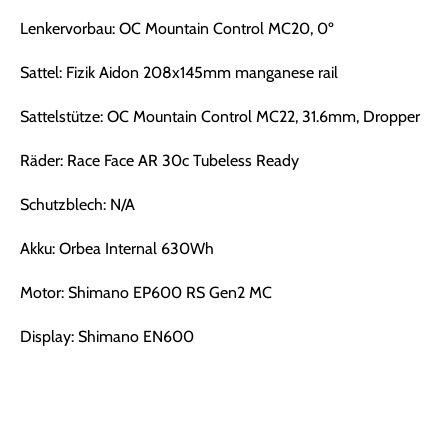
Lenkervorbau: OC Mountain Control MC20, 0º
Sattel: Fizik Aidon 208x145mm manganese rail
Sattelstütze: OC Mountain Control MC22, 31.6mm, Dropper
Räder: Race Face AR 30c Tubeless Ready
Schutzblech: N/A
Akku: Orbea Internal 630Wh
Motor: Shimano EP600 RS Gen2 MC
Display: Shimano EN600