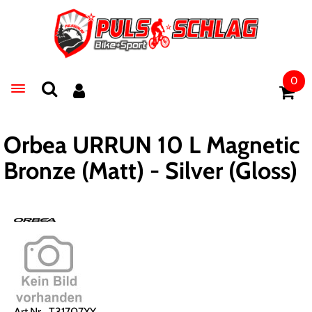
0
Toggle navigation
Orbea URRUN 10 L Magnetic
Bronze (Matt) - Silver (Gloss)
Art.Nr. T31707XY