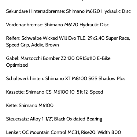
Sekundäre Hinterradbremse: Shimano M6120 Hydraulic Disc
Vorderradbremse: Shimano M6120 Hydraulic Disc
Reifen: Schwalbe Wicked Will Evo TLE, 29x2.40 Super Race,
Speed Grip, Addix, Brown
Gabel: Marzocchi Bomber Z2 120 QR15x110 E-Bike
Optimized
Schaltwerk hinten: Shimano XT M8100 SGS Shadow Plus
Kassette: Shimano CS-M6100 10-51t 12-Speed
Kette: Shimano M6100
Steuersatz: Alloy 1-1/2", Black Oxidated Bearing
Lenker: OC Mountain Control MC31, Rise20, Width 800