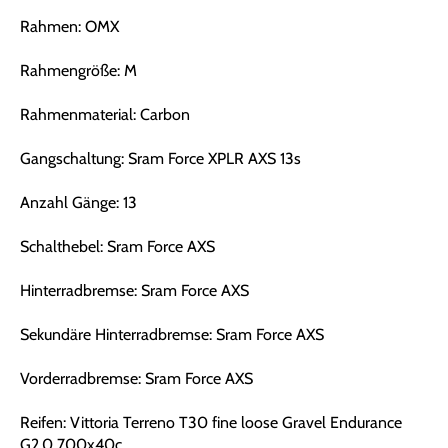
Rahmen: OMX
Rahmengröße: M
Rahmenmaterial: Carbon
Gangschaltung: Sram Force XPLR AXS 13s
Anzahl Gänge: 13
Schalthebel: Sram Force AXS
Hinterradbremse: Sram Force AXS
Sekundäre Hinterradbremse: Sram Force AXS
Vorderradbremse: Sram Force AXS
Reifen: Vittoria Terreno T30 fine loose Gravel Endurance
G2.0 700x40c