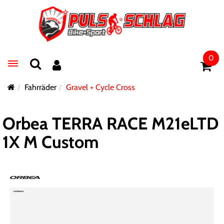
0
Toggle navigation
Fahrräder
Gravel + Cycle Cross
Orbea TERRA RACE M21eLTD
1X M Custom