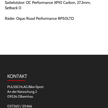
Sattelstütze: OC Performance XP10 Carbon, 27.2mm,
Setback 0
Räder: Oquo Road Performance RP50LTD
KONTAKT
PULSSCHLAG Bike+Sport
An der Natzschung 2
09526 Olbernhau
037360 / 20466