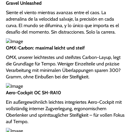
Gravel Unleashed
Siente el viento mientras avanzas entre el caos. La
adrenalina de la velocidad salvaje, la precisión en cada
curva. El mundo se difumina, y lo único que importa es el
desafío del momento. Sin distracciones. Solo la carrera.
OMX-Carbon: maximal leicht und steif
OMX, unserer leichtestes und steifstes Carbon-Layup, legt
die Grundlage für Tempo. Weniger Einzelteile und präzise
Verarbeitung mit minimalen Überlappungen sparen 300?
Gramm, ohne Einbußen bei der Steifigkeit.
Aero-Cockpit OC SH-RA10
Ein außergewöhnlich leichtes integriertes Aero-Cockpit mit
vollständig interner Zugverlegung, ergonomischem
Oberlenker und sprinttauglicher Steifigkeit – für vollen Fokus
auf Tempo.