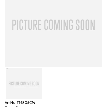
Art.Nr. T14805CM