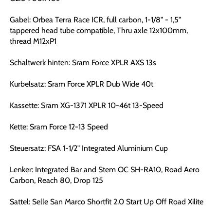
Gabel: Orbea Terra Race ICR, full carbon, 1-1/8" - 1,5"
tappered head tube compatible, Thru axle 12x100mm,
thread M12xP1
Schaltwerk hinten: Sram Force XPLR AXS 13s
Kurbelsatz: Sram Force XPLR Dub Wide 40t
Kassette: Sram XG-1371 XPLR 10-46t 13-Speed
Kette: Sram Force 12-13 Speed
Steuersatz: FSA 1-1/2" Integrated Aluminium Cup
Lenker: Integrated Bar and Stem OC SH-RA10, Road Aero
Carbon, Reach 80, Drop 125
Sattel: Selle San Marco Shortfit 2.0 Start Up Off Road Xilite