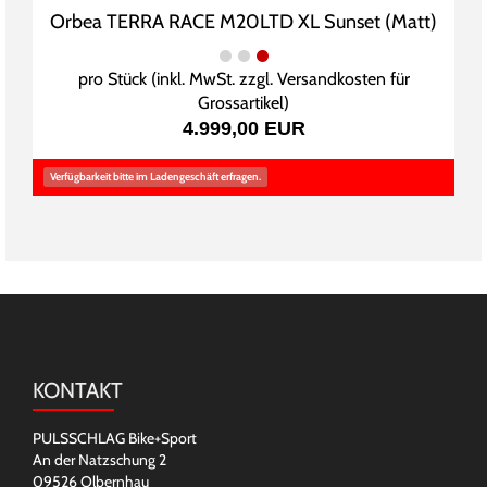
Orbea TERRA RACE M20LTD XL Sunset (Matt)
pro Stück (inkl. MwSt. zzgl.
Versandkosten für
Grossartikel
)
4.999,00 EUR
Verfügbarkeit bitte im Ladengeschäft erfragen.
KONTAKT
PULSSCHLAG Bike+Sport
An der Natzschung 2
09526 Olbernhau