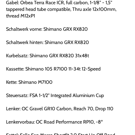
Gabel: Orbea Terra Race ICR, full carbon, 1-1/8" - 1,5"
tappered head tube compatible, Thru axle 12x100mm,
thread M12xP1
Schaltwerk vorne: Shimano GRX RX820
Schaltwerk hinten: Shimano GRX RX820
Kurbelsatz: Shimano GRX RX820 31x48t
Kassette: Shimano 105 R7100 11-34t 12-Speed
Kette: Shimano M7100
Steuersatz: FSA 1-1/2" Integrated Aluminium Cup
Lenker: OC Gravel GR10 Carbon, Reach 70, Drop 110
Lenkervorbau: OC Road Performance RP10, -8º