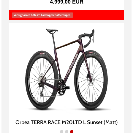
4.999,00 EUR
Verfügbarkeit bitte im Ladengeschäft erfragen.
Orbea TERRA RACE M20LTD L Sunset (Matt)