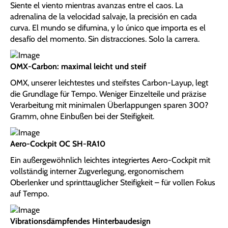
Siente el viento mientras avanzas entre el caos. La
adrenalina de la velocidad salvaje, la precisión en cada
curva. El mundo se difumina, y lo único que importa es el
desafío del momento. Sin distracciones. Solo la carrera.
OMX-Carbon: maximal leicht und steif
OMX, unserer leichtestes und steifstes Carbon-Layup, legt
die Grundlage für Tempo. Weniger Einzelteile und präzise
Verarbeitung mit minimalen Überlappungen sparen 300?
Gramm, ohne Einbußen bei der Steifigkeit.
Aero-Cockpit OC SH-RA10
Ein außergewöhnlich leichtes integriertes Aero-Cockpit mit
vollständig interner Zugverlegung, ergonomischem
Oberlenker und sprinttauglicher Steifigkeit – für vollen Fokus
auf Tempo.
Vibrationsdämpfendes Hinterbaudesign