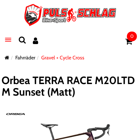
0
Toggle navigation
Fahrräder
Gravel + Cycle Cross
Orbea TERRA RACE M20LTD
M Sunset (Matt)