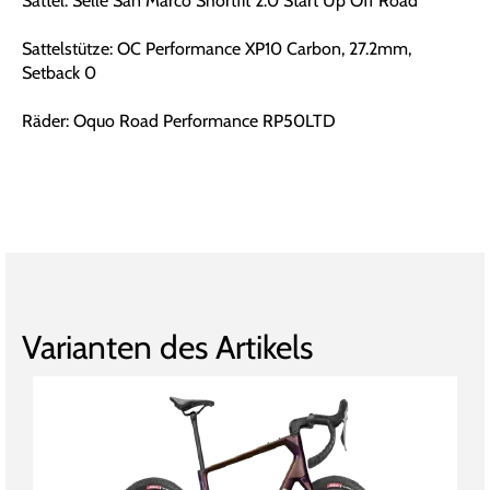
Sattel: Selle San Marco Shortfit 2.0 Start Up Off Road
Sattelstütze: OC Performance XP10 Carbon, 27.2mm,
Setback 0
Räder: Oquo Road Performance RP50LTD
Varianten des Artikels