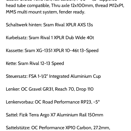
head tube compatible, Thru axle 12x100mm, thread M12xP1,
MMS multi mount system, fender ready.
Schaltwerk hinten: Sram Rival XPLR AXS 13s
Kurbelsatz: Sram Rival 1 XPLR Dub Wide 40t
Kassette: Sram XG-1351 XPLR 10-46t 13-Speed
Kette: Sram Rival 12-13 Speed
Steuersatz: FSA 1-1/2" Integrated Aluminium Cup
Lenker: OC Gravel GR31, Reach 70, Drop 110
Lenkervorbau: OC Road Performance RP23, -5º
Sattel: Fizik Terra Argo X7 Aluminium Rail 150mm
Sattelstütze: OC Performance XP10 Carbon, 27.2mm,