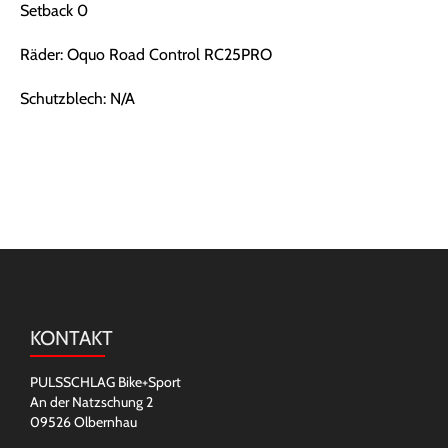
Setback 0
Räder: Oquo Road Control RC25PRO
Schutzblech: N/A
KONTAKT
PULSSCHLAG Bike+Sport
An der Natzschung 2
09526 Olbernhau