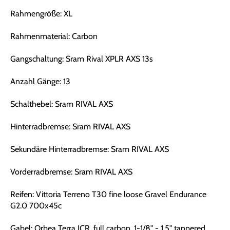
Rahmengröße: XL
Rahmenmaterial: Carbon
Gangschaltung: Sram Rival XPLR AXS 13s
Anzahl Gänge: 13
Schalthebel: Sram RIVAL AXS
Hinterradbremse: Sram RIVAL AXS
Sekundäre Hinterradbremse: Sram RIVAL AXS
Vorderradbremse: Sram RIVAL AXS
Reifen: Vittoria Terreno T30 fine loose Gravel Endurance
G2.0 700x45c
Gabel: Orbea Terra ICR, full carbon, 1-1/8" - 1,5" tappered