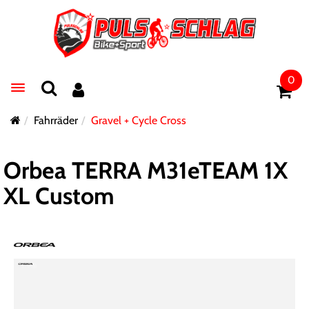
0
Toggle navigation
Fahrräder
Gravel + Cycle Cross
Orbea TERRA M31eTEAM 1X
XL Custom