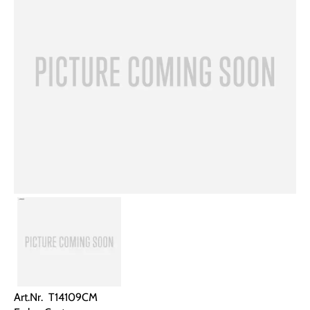
Art.Nr. T14109CM