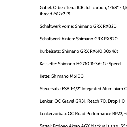
Gabel: Orbea Terra ICR, full carbon, 1-1/8" -
thread M12x2 P1
Schaltwerk vorne: Shimano GRX RX820
Schaltwerk hinten: Shimano GRX RX820
Kurbelsatz: Shimano GRX RX610 30x46t
Kassette: Shimano HG710 11-36t 12-Speed
Kette: Shimano M6100
Steuersatz: FSA 1-1/2" Integrated Aluminium 
Lenker: OC Gravel GR31, Reach 70, Drop 110
Lenkervorbau: OC Road Performance RP22, -
Sattel: Prologo Akero AGX black rails size 1