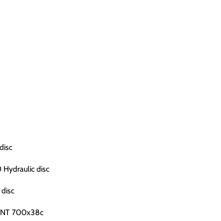
disc
Hydraulic disc
disc
0 TNT 700x38c