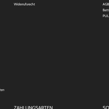
Widerrufsrecht
AGB
Batt
PUL
ten
ZAHLUNGSARTEN
SO