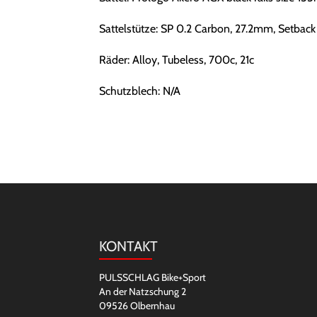
Sattelstütze: SP 0.2 Carbon, 27.2mm, Setback
Räder: Alloy, Tubeless, 700c, 21c
Schutzblech: N/A
KONTAKT
PULSSCHLAG Bike+Sport
An der Natzschung 2
09526 Olbernhau