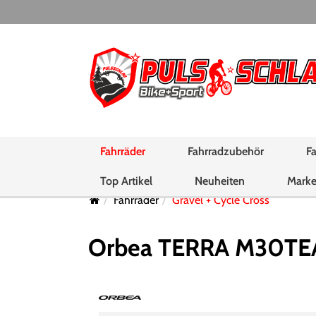
Fahrräder
Fahrradzubehör
Fa
Top Artikel
Neuheiten
Mark
Fahrräder
Gravel + Cycle Cross
Orbea TERRA M30TE