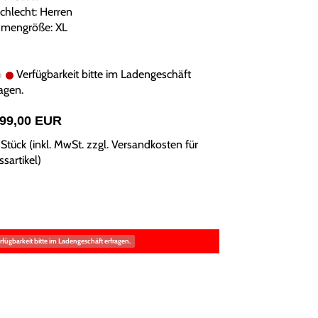
chlecht: Herren
mengröße: XL
Verfügbarkeit bitte im Ladengeschäft
agen.
199,00 EUR
Stück (inkl. MwSt. zzgl.
Versandkosten für
sartikel
)
rfügbarkeit bitte im Ladengeschäft erfragen.