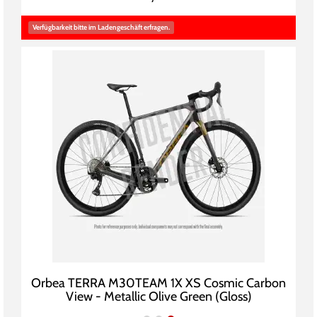
Verfügbarkeit bitte im Ladengeschäft erfragen.
Orbea TERRA M30TEAM 1X XS Cosmic Carbon
View - Metallic Olive Green (Gloss)