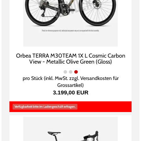
Orbea TERRA M30TEAM 1X L Cosmic Carbon
View - Metallic Olive Green (Gloss)
pro Stück (inkl. MwSt. zzgl.
Versandkosten für
Grossartikel
)
3.199,00 EUR
Verfügbarkeit bitte im Ladengeschäft erfragen.