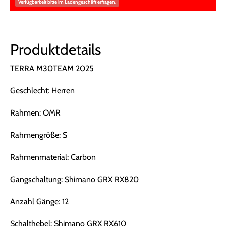
Verfügbarkeit bitte im Ladengeschäft erfragen.
Produktdetails
TERRA M30TEAM 2025
Geschlecht: Herren
Rahmen: OMR
Rahmengröße: S
Rahmenmaterial: Carbon
Gangschaltung: Shimano GRX RX820
Anzahl Gänge: 12
Schalthebel: Shimano GRX RX610