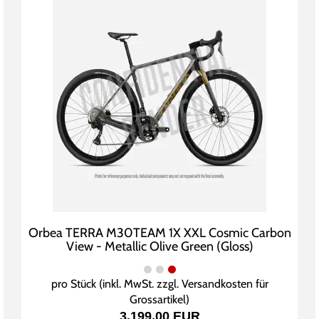
Orbea TERRA M30TEAM 1X XXL Cosmic Carbon
View - Metallic Olive Green (Gloss)
pro Stück (inkl. MwSt. zzgl.
Versandkosten für
Grossartikel
)
3.199,00 EUR