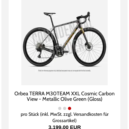
Orbea TERRA M30TEAM XXL Cosmic Carbon
View - Metallic Olive Green (Gloss)
pro Stück (inkl. MwSt. zzgl.
Versandkosten für
Grossartikel
)
3.199,00 EUR