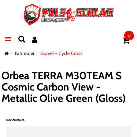
0
Toggle navigation
Fahrräder
Gravel + Cycle Cross
Orbea TERRA M30TEAM S
Cosmic Carbon View -
Metallic Olive Green (Gloss)