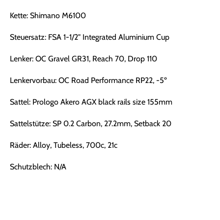
Kette: Shimano M6100
Steuersatz: FSA 1-1/2" Integrated Aluminium Cup
Lenker: OC Gravel GR31, Reach 70, Drop 110
Lenkervorbau: OC Road Performance RP22, -5º
Sattel: Prologo Akero AGX black rails size 155mm
Sattelstütze: SP 0.2 Carbon, 27.2mm, Setback 20
Räder: Alloy, Tubeless, 700c, 21c
Schutzblech: N/A