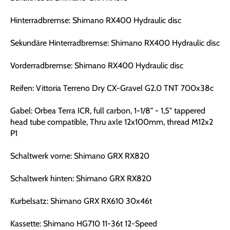
Hinterradbremse: Shimano RX400 Hydraulic disc
Sekundäre Hinterradbremse: Shimano RX400 Hydraulic disc
Vorderradbremse: Shimano RX400 Hydraulic disc
Reifen: Vittoria Terreno Dry CX-Gravel G2.0 TNT 700x38c
Gabel: Orbea Terra ICR, full carbon, 1-1/8" - 1,5" tappered
head tube compatible, Thru axle 12x100mm, thread M12x2
P1
Schaltwerk vorne: Shimano GRX RX820
Schaltwerk hinten: Shimano GRX RX820
Kurbelsatz: Shimano GRX RX610 30x46t
Kassette: Shimano HG710 11-36t 12-Speed