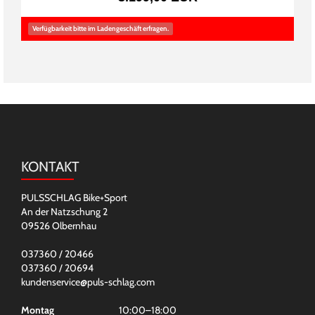
Verfügbarkeit bitte im Ladengeschäft erfragen.
KONTAKT
PULSSCHLAG Bike+Sport
An der Natzschung 2
09526 Olbernhau
037360 / 20466
037360 / 20694
kundenservice@puls-schlag.com
Montag
10:00–18:00