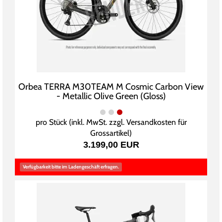
Orbea TERRA M30TEAM M Cosmic Carbon View
- Metallic Olive Green (Gloss)
pro Stück (inkl. MwSt. zzgl.
Versandkosten für
Grossartikel
)
3.199,00 EUR
Verfügbarkeit bitte im Ladengeschäft erfragen.