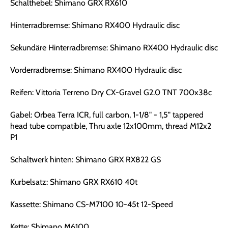
Schalthebel: Shimano GRX RX610
Hinterradbremse: Shimano RX400 Hydraulic disc
Sekundäre Hinterradbremse: Shimano RX400 Hydraulic disc
Vorderradbremse: Shimano RX400 Hydraulic disc
Reifen: Vittoria Terreno Dry CX-Gravel G2.0 TNT 700x38c
Gabel: Orbea Terra ICR, full carbon, 1-1/8" - 1,5" tappered
head tube compatible, Thru axle 12x100mm, thread M12x2
P1
Schaltwerk hinten: Shimano GRX RX822 GS
Kurbelsatz: Shimano GRX RX610 40t
Kassette: Shimano CS-M7100 10-45t 12-Speed
Kette: Shimano M6100