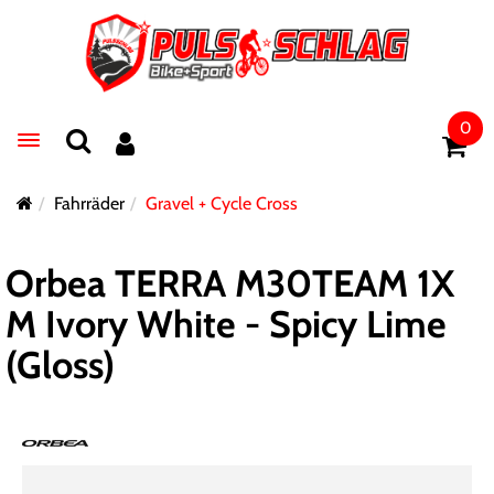
0
Toggle navigation
Fahrräder
Gravel + Cycle Cross
Orbea TERRA M30TEAM 1X
M Ivory White - Spicy Lime
(Gloss)