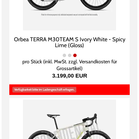
Orbea TERRA M30TEAM S Ivory White - Spicy
Lime (Gloss)
pro Stück (inkl. MwSt. zzgl.
Versandkosten für
Grossartikel
)
3.199,00 EUR
Verfügbarkeit bitte im Ladengeschäft erfragen.