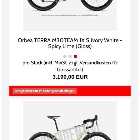
Orbea TERRA M30TEAM 1X S Ivory White -
Spicy Lime (Gloss)
pro Stück (inkl. MwSt. zzgl.
Versandkosten für
Grossartikel
)
3.199,00 EUR
Verfügbarkeit bitte im Ladengeschäft erfragen.