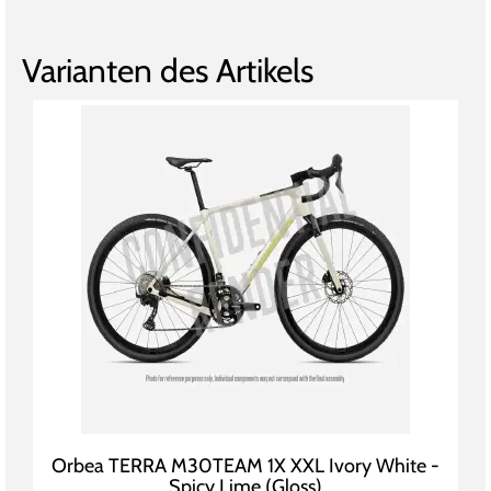
Varianten des Artikels
Orbea TERRA M30TEAM 1X XXL Ivory White -
Spicy Lime (Gloss)