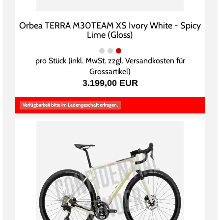
Orbea TERRA M30TEAM XS Ivory White - Spicy
Lime (Gloss)
pro Stück (inkl. MwSt. zzgl.
Versandkosten für
Grossartikel
)
3.199,00 EUR
Verfügbarkeit bitte im Ladengeschäft erfragen.