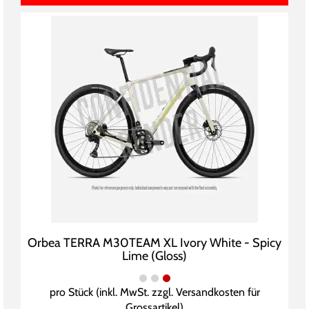
Orbea TERRA M30TEAM XL Ivory White - Spicy
Lime (Gloss)
pro Stück (inkl. MwSt. zzgl.
Versandkosten für
Grossartikel
)