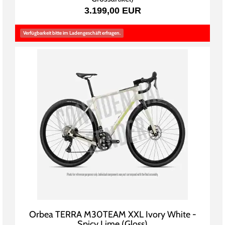
3.199,00 EUR
Verfügbarkeit bitte im Ladengeschäft erfragen.
Orbea TERRA M30TEAM XXL Ivory White -
Spicy Lime (Gloss)