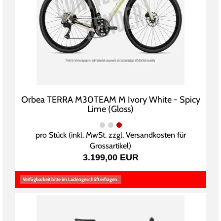
Orbea TERRA M30TEAM M Ivory White - Spicy
Lime (Gloss)
pro Stück (inkl. MwSt. zzgl.
Versandkosten für
Grossartikel
)
3.199,00 EUR
Verfügbarkeit bitte im Ladengeschäft erfragen.