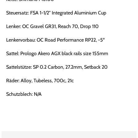
Steuersatz: FSA 1-1/2" Integrated Aluminium Cup
Lenker: OC Gravel GR31, Reach 70, Drop 110
Lenkervorbau: OC Road Performance RP22, -5º
Sattel: Prologo Akero AGX black rails size 155mm
Sattelstütze: SP 0.2 Carbon, 27.2mm, Setback 20
Räder: Alloy, Tubeless, 700c, 21c
Schutzblech: N/A