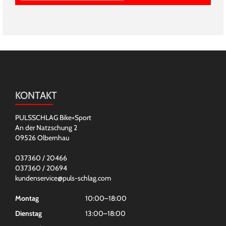
KONTAKT
PULSSCHLAG Bike+Sport
An der Natzschung 2
09526 Olbernhau
037360 / 20466
037360 / 20694
kundenservice@puls-schlag.com
Montag
10:00–18:00
Dienstag
13:00–18:00