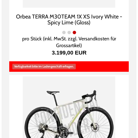
Orbea TERRA M30TEAM 1X XS Ivory White -
Spicy Lime (Gloss)
pro Stück (inkl. MwSt. zzgl.
Versandkosten für
Grossartikel
)
3.199,00 EUR
Verfügbarkeit bitte im Ladengeschäft erfragen.