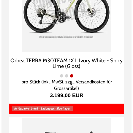
Orbea TERRA M30TEAM 1X L Ivory White - Spicy
Lime (Gloss)
pro Stück (inkl. MwSt. zzgl.
Versandkosten für
Grossartikel
)
3.199,00 EUR
Verfügbarkeit bitte im Ladengeschäft erfragen.