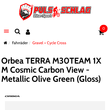
0
Toggle navigation
Fahrräder
Gravel + Cycle Cross
Orbea TERRA M30TEAM 1X
M Cosmic Carbon View -
Metallic Olive Green (Gloss)