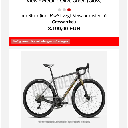
View - Metallic Olive Green (Gloss)
pro Stück (inkl. MwSt. zzgl.
Versandkosten für
Grossartikel
)
3.199,00 EUR
Verfügbarkeit bitte im Ladengeschäft erfragen.