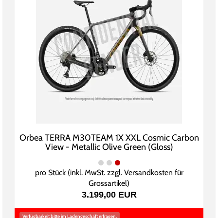
Orbea TERRA M30TEAM 1X XXL Cosmic Carbon
View - Metallic Olive Green (Gloss)
pro Stück (inkl. MwSt. zzgl.
Versandkosten für
Grossartikel
)
3.199,00 EUR
Verfügbarkeit bitte im Ladengeschäft erfragen.