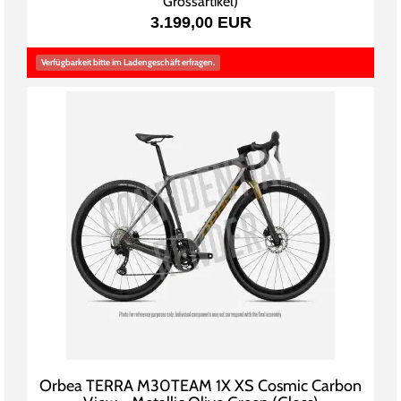
Grossartikel
)
3.199,00 EUR
Verfügbarkeit bitte im Ladengeschäft erfragen.
Orbea TERRA M30TEAM 1X XS Cosmic Carbon