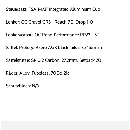
Steuersatz: FSA 1-1/2" Integrated Aluminium Cup
Lenker: OC Gravel GR31, Reach 70, Drop 110
Lenkervorbau: OC Road Performance RP22, -5º
Sattel: Prologo Akero AGX black rails size 155mm
Sattelstütze: SP 0.2 Carbon, 27.2mm, Setback 20
Räder: Alloy, Tubeless, 700c, 21c
Schutzblech: N/A