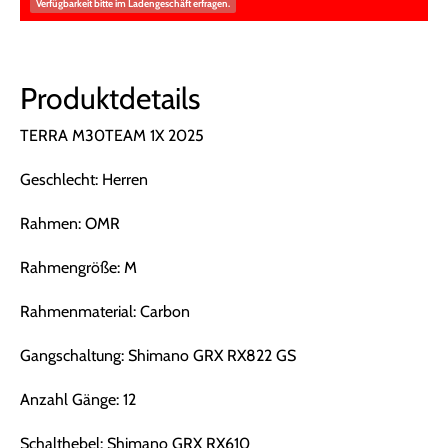
Verfügbarkeit bitte im Ladengeschäft erfragen.
Produktdetails
TERRA M30TEAM 1X 2025
Geschlecht: Herren
Rahmen: OMR
Rahmengröße: M
Rahmenmaterial: Carbon
Gangschaltung: Shimano GRX RX822 GS
Anzahl Gänge: 12
Schalthebel: Shimano GRX RX610