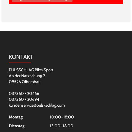
KONTAKT
PULSSCHLAG Bike+Sport
An der Natzschung 2
09526 Olbernhau
037360 / 20466
037360 / 20694
kundenservice@puls-schlag.com
Montag
10:00–18:00
Dienstag
13:00–18:00