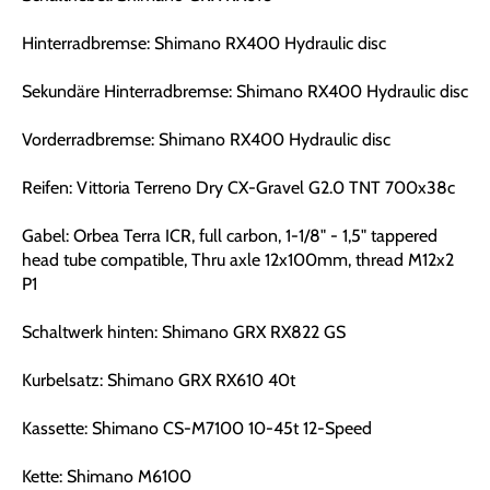
Hinterradbremse: Shimano RX400 Hydraulic disc
Sekundäre Hinterradbremse: Shimano RX400 Hydraulic disc
Vorderradbremse: Shimano RX400 Hydraulic disc
Reifen: Vittoria Terreno Dry CX-Gravel G2.0 TNT 700x38c
Gabel: Orbea Terra ICR, full carbon, 1-1/8" - 1,5" tappered
head tube compatible, Thru axle 12x100mm, thread M12x2
P1
Schaltwerk hinten: Shimano GRX RX822 GS
Kurbelsatz: Shimano GRX RX610 40t
Kassette: Shimano CS-M7100 10-45t 12-Speed
Kette: Shimano M6100