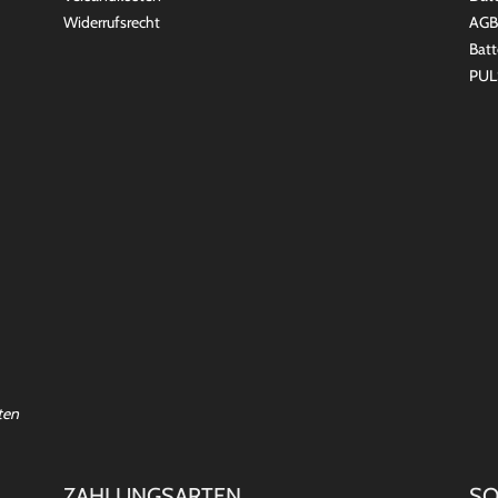
Widerrufsrecht
AGB
Batt
PUL
ten
ZAHLUNGSARTEN
SO