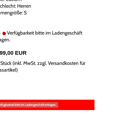
chlecht: Herren
mengröße: S
Verfügbarkeit bitte im Ladengeschäft
agen.
799,00 EUR
Stück (inkl. MwSt. zzgl.
Versandkosten für
sartikel
)
rfügbarkeit bitte im Ladengeschäft erfragen.