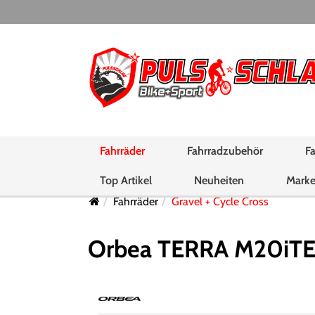
Fahrräder
Fahrradzubehör
Fa
Top Artikel
Neuheiten
Mark
Fahrräder
Gravel + Cycle Cross
Orbea TERRA M20iT