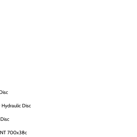
Disc
Hydraulic Disc
Disc
0 TNT 700x38c