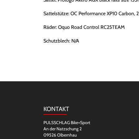
Sattelstütze: OC Performance XP10 Carbon, 
Räder: Oquo Road Control RC25TEAM
Schutzblech: N/A
KONTAKT
PULSSCHLAG Bike+Sport
An der Natzschung 2
09526 Olbernhau