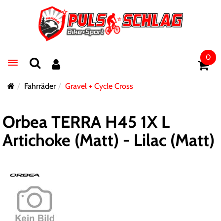
0
Toggle navigation
Fahrräder
Gravel + Cycle Cross
Orbea TERRA H45 1X L
Artichoke (Matt) - Lilac (Matt)