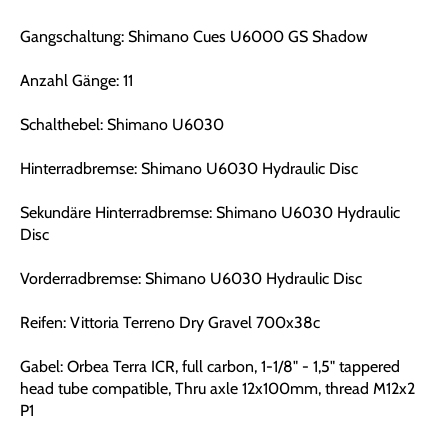
Gangschaltung: Shimano Cues U6000 GS Shadow
Anzahl Gänge: 11
Schalthebel: Shimano U6030
Hinterradbremse: Shimano U6030 Hydraulic Disc
Sekundäre Hinterradbremse: Shimano U6030 Hydraulic
Disc
Vorderradbremse: Shimano U6030 Hydraulic Disc
Reifen: Vittoria Terreno Dry Gravel 700x38c
Gabel: Orbea Terra ICR, full carbon, 1-1/8" - 1,5" tappered
head tube compatible, Thru axle 12x100mm, thread M12x2
P1