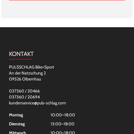
KONTAKT
PULSSCHLAG Bike+Sport
An der Natzschung 2
09526 Olbernhau
037360 / 20466
037360 / 20694
kundenservice@puls-schlag.com
Montag
10:00–18:00
Dienstag
13:00–18:00
Mittwoch
10:00–18:00