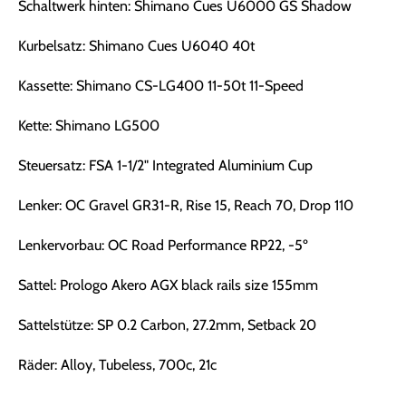
Schaltwerk hinten: Shimano Cues U6000 GS Shadow
Kurbelsatz: Shimano Cues U6040 40t
Kassette: Shimano CS-LG400 11-50t 11-Speed
Kette: Shimano LG500
Steuersatz: FSA 1-1/2" Integrated Aluminium Cup
Lenker: OC Gravel GR31-R, Rise 15, Reach 70, Drop 110
Lenkervorbau: OC Road Performance RP22, -5º
Sattel: Prologo Akero AGX black rails size 155mm
Sattelstütze: SP 0.2 Carbon, 27.2mm, Setback 20
Räder: Alloy, Tubeless, 700c, 21c