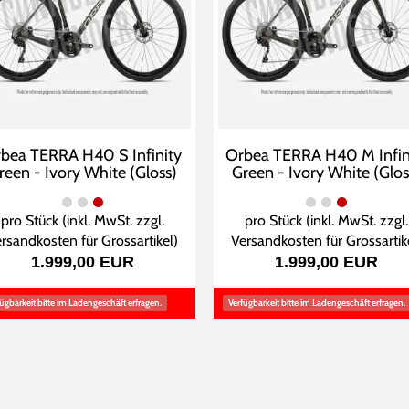
bea TERRA H40 S Infinity
Orbea TERRA H40 M Infin
reen - Ivory White (Gloss)
Green - Ivory White (Glos
pro Stück (inkl. MwSt. zzgl.
pro Stück (inkl. MwSt. zzgl.
rsandkosten für Grossartikel
)
Versandkosten für Grossartik
1.999,00 EUR
1.999,00 EUR
ügbarkeit bitte im Ladengeschäft erfragen.
Verfügbarkeit bitte im Ladengeschäft erfragen.