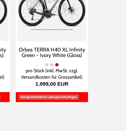
ity
Orbea TERRA H40 XL Infinity
s)
Green - Ivory White (Gloss)
pro Stück (inkl. MwSt. zzgl.
el
)
Versandkosten für Grossartikel
)
1.999,00 EUR
Verfügbarkeit bitte im Ladengeschäft erfragen.