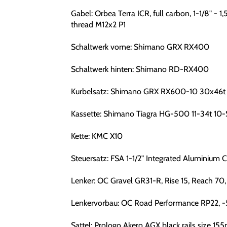
Gabel: Orbea Terra ICR, full carbon, 1-1/8" -
thread M12x2 P1
Schaltwerk vorne: Shimano GRX RX400
Schaltwerk hinten: Shimano RD-RX400
Kurbelsatz: Shimano GRX RX600-10 30x46t
Kassette: Shimano Tiagra HG-500 11-34t 10
Kette: KMC X10
Steuersatz: FSA 1-1/2" Integrated Aluminium 
Lenker: OC Gravel GR31-R, Rise 15, Reach 70,
Lenkervorbau: OC Road Performance RP22, -
Sattel: Prologo Akero AGX black rails size 1