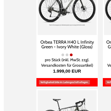
Orbea TERRA H40 L Infinity
Or
Green - Ivory White (Gloss)
G
pro Stück (inkl. MwSt. zzgl.
Versandkosten für Grossartikel
)
Ve
1.999,00 EUR
Verfügbarkeit bitte im Ladengeschäft erfragen.
Verf