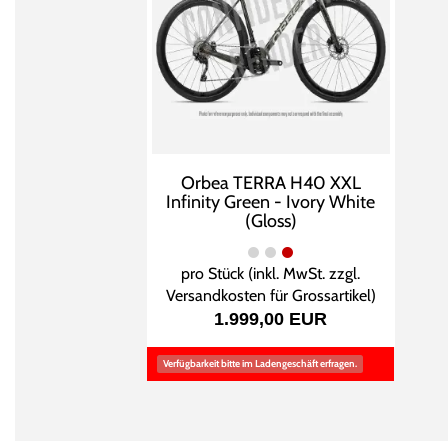
Orbea TERRA H40 XXL
Infinity Green - Ivory White
(Gloss)
pro Stück (inkl. MwSt. zzgl.
Versandkosten für Grossartikel
)
1.999,00 EUR
Verfügbarkeit bitte im Ladengeschäft erfragen.