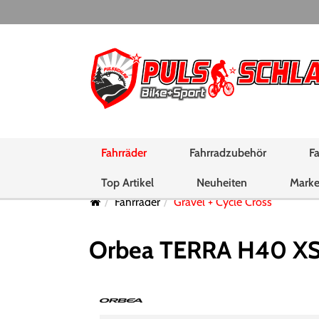
Fahrräder
Fahrradzubehör
Fa
Top Artikel
Neuheiten
Mark
Fahrräder
Gravel + Cycle Cross
Orbea TERRA H40 XS I