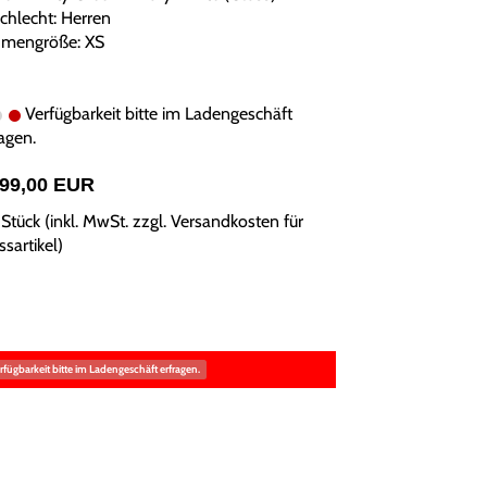
chlecht: Herren
mengröße: XS
Verfügbarkeit bitte im Ladengeschäft
agen.
999,00 EUR
Stück (inkl. MwSt. zzgl.
Versandkosten für
sartikel
)
rfügbarkeit bitte im Ladengeschäft erfragen.