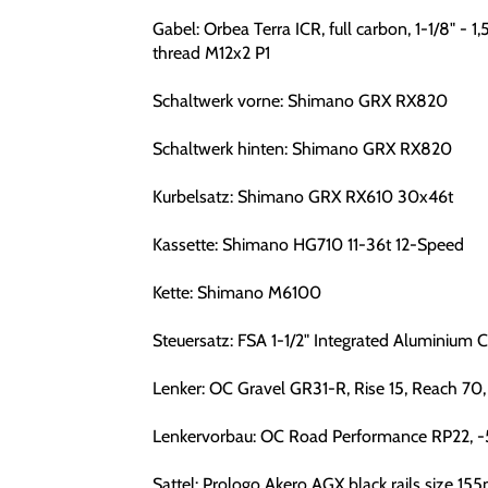
Gabel: Orbea Terra ICR, full carbon, 1-1/8" -
thread M12x2 P1
Schaltwerk vorne: Shimano GRX RX820
Schaltwerk hinten: Shimano GRX RX820
Kurbelsatz: Shimano GRX RX610 30x46t
Kassette: Shimano HG710 11-36t 12-Speed
Kette: Shimano M6100
Steuersatz: FSA 1-1/2" Integrated Aluminium 
Lenker: OC Gravel GR31-R, Rise 15, Reach 70,
Lenkervorbau: OC Road Performance RP22, -
Sattel: Prologo Akero AGX black rails size 1