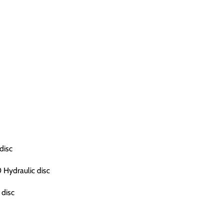
disc
Hydraulic disc
disc