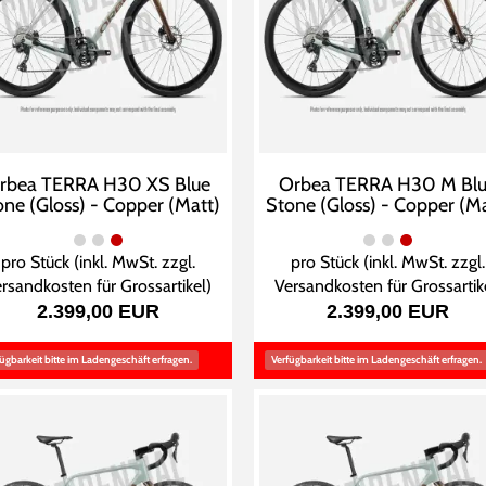
rbea TERRA H30 XS Blue
Orbea TERRA H30 M Bl
one (Gloss) - Copper (Matt)
Stone (Gloss) - Copper (Ma
pro Stück (inkl. MwSt. zzgl.
pro Stück (inkl. MwSt. zzgl.
rsandkosten für Grossartikel
)
Versandkosten für Grossartik
2.399,00 EUR
2.399,00 EUR
ügbarkeit bitte im Ladengeschäft erfragen.
Verfügbarkeit bitte im Ladengeschäft erfragen.