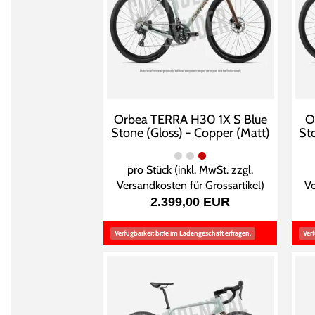
Orbea TERRA H30 1X S Blue
O
Stone (Gloss) - Copper (Matt)
St
pro Stück (inkl. MwSt. zzgl.
Versandkosten für Grossartikel
)
Ve
2.399,00 EUR
Verfügbarkeit bitte im Ladengeschäft erfragen.
Verf