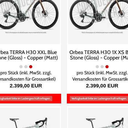
bea TERRA H30 XXL Blue
Orbea TERRA H30 1X XS B
one (Gloss) - Copper (Matt)
Stone (Gloss) - Copper (Ma
pro Stück (inkl. MwSt. zzgl.
pro Stück (inkl. MwSt. zzgl.
rsandkosten für Grossartikel
)
Versandkosten für Grossartik
2.399,00 EUR
2.399,00 EUR
ügbarkeit bitte im Ladengeschäft erfragen.
Verfügbarkeit bitte im Ladengeschäft erfragen.