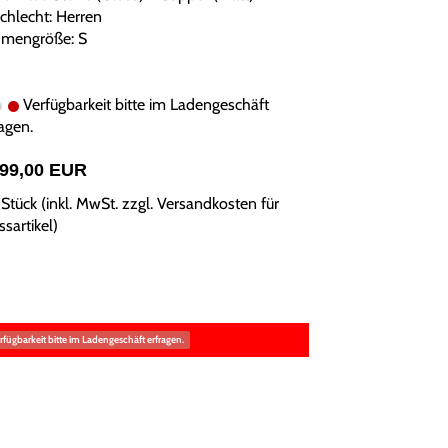
chlecht: Herren
mengröße: S
Verfügbarkeit bitte im Ladengeschäft
agen.
399,00 EUR
Stück (inkl. MwSt. zzgl.
Versandkosten für
sartikel
)
rfügbarkeit bitte im Ladengeschäft erfragen.