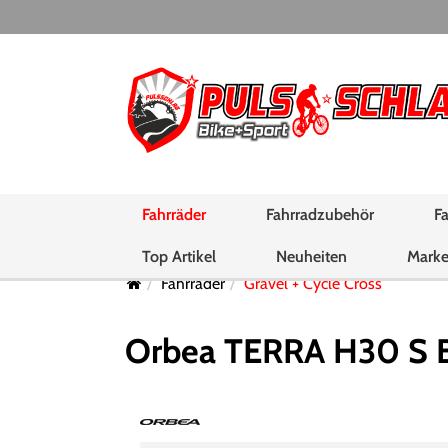
Fahrräder
Fahrradzubehör
Fa
Top Artikel
Neuheiten
Mark
Fahrräder
Gravel + Cycle Cross
Orbea TERRA H30 S Bl