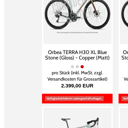
Orbea TERRA H30 XL Blue
Or
Stone (Gloss) - Copper (Matt)
St
pro Stück (inkl. MwSt. zzgl.
Versandkosten für Grossartikel
)
Ve
2.399,00 EUR
Verfügbarkeit bitte im Ladengeschäft erfragen.
Verf