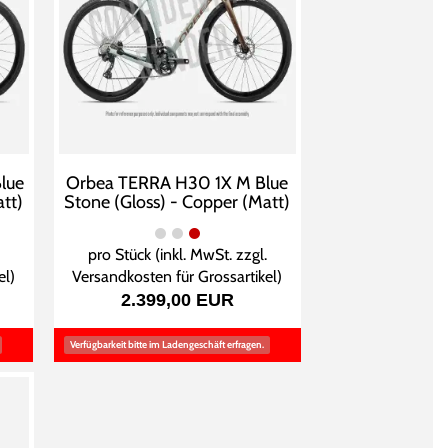
lue
Orbea TERRA H30 1X M Blue
tt)
Stone (Gloss) - Copper (Matt)
pro Stück (inkl. MwSt. zzgl.
el
)
Versandkosten für Grossartikel
)
2.399,00 EUR
Verfügbarkeit bitte im Ladengeschäft erfragen.