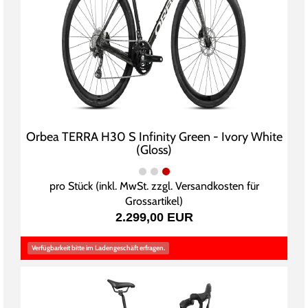
Orbea TERRA H30 S Infinity Green - Ivory White
(Gloss)
pro Stück (inkl. MwSt. zzgl.
Versandkosten für
Grossartikel
)
2.299,00 EUR
Verfügbarkeit bitte im Ladengeschäft erfragen.