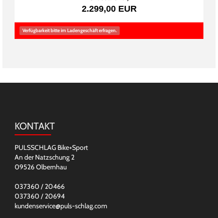
2.299,00 EUR
Verfügbarkeit bitte im Ladengeschäft erfragen.
KONTAKT
PULSSCHLAG Bike+Sport
An der Natzschung 2
09526 Olbernhau
037360 / 20466
037360 / 20694
kundenservice@puls-schlag.com