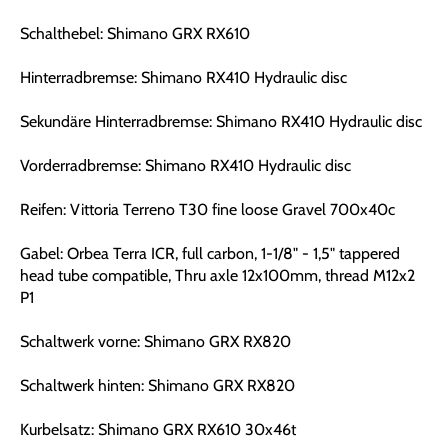
Schalthebel: Shimano GRX RX610
Hinterradbremse: Shimano RX410 Hydraulic disc
Sekundäre Hinterradbremse: Shimano RX410 Hydraulic disc
Vorderradbremse: Shimano RX410 Hydraulic disc
Reifen: Vittoria Terreno T30 fine loose Gravel 700x40c
Gabel: Orbea Terra ICR, full carbon, 1-1/8" - 1,5" tappered
head tube compatible, Thru axle 12x100mm, thread M12x2
P1
Schaltwerk vorne: Shimano GRX RX820
Schaltwerk hinten: Shimano GRX RX820
Kurbelsatz: Shimano GRX RX610 30x46t