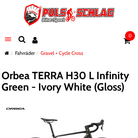
0
Toggle navigation
Fahrräder
Gravel + Cycle Cross
Orbea TERRA H30 L Infinity
Green - Ivory White (Gloss)