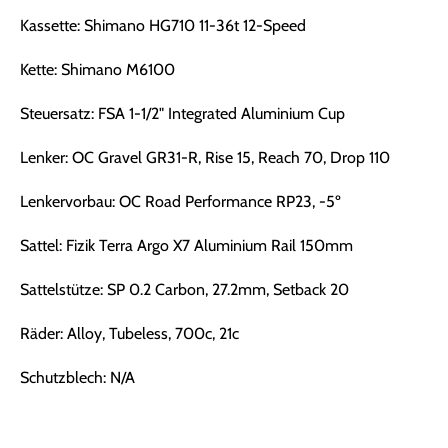
Kassette: Shimano HG710 11-36t 12-Speed
Kette: Shimano M6100
Steuersatz: FSA 1-1/2" Integrated Aluminium Cup
Lenker: OC Gravel GR31-R, Rise 15, Reach 70, Drop 110
Lenkervorbau: OC Road Performance RP23, -5º
Sattel: Fizik Terra Argo X7 Aluminium Rail 150mm
Sattelstütze: SP 0.2 Carbon, 27.2mm, Setback 20
Räder: Alloy, Tubeless, 700c, 21c
Schutzblech: N/A