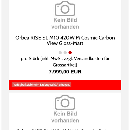
Orbea RISE SL M10 420W M Cosmic Carbon
View Gloss-Matt
pro Stück (inkl. MwSt. zzgl.
Versandkosten für
Grossartikel
)
7.999,00 EUR
Verfügbarkeit bitte im Ladengeschäft erfragen.