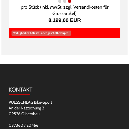
pro Stück (inkl. MwSt. zzgl.
Versandkosten für
Grossartikel
)
8.199,00 EUR
Verfügbarkeit bitte im Ladengeschäft erfragen.
KONTAKT
PULSSCHLAG Bike+Sport
An der Natzschung 2
09526 Olbernhau
037360 / 20466