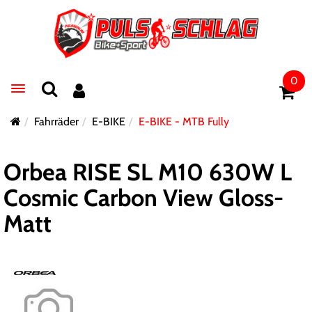
0
Toggle navigation
Fahrräder
E-BIKE
E-BIKE - MTB Fully
Orbea RISE SL M10 630W L
Cosmic Carbon View Gloss-
Matt