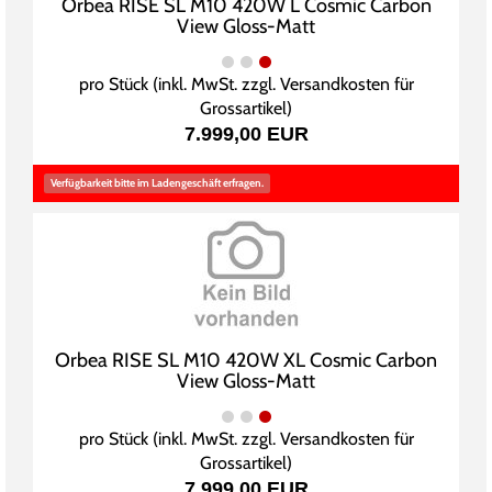
Orbea RISE SL M10 420W L Cosmic Carbon
View Gloss-Matt
pro Stück (inkl. MwSt. zzgl.
Versandkosten für
Grossartikel
)
7.999,00 EUR
Verfügbarkeit bitte im Ladengeschäft erfragen.
Orbea RISE SL M10 420W XL Cosmic Carbon
View Gloss-Matt
pro Stück (inkl. MwSt. zzgl.
Versandkosten für
Grossartikel
)
7.999,00 EUR