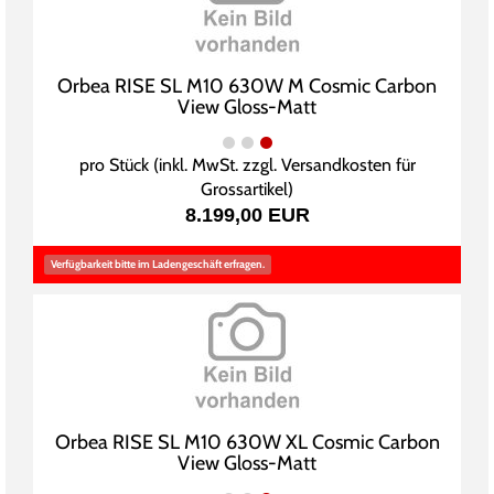
Orbea RISE SL M10 630W M Cosmic Carbon
View Gloss-Matt
pro Stück (inkl. MwSt. zzgl.
Versandkosten für
Grossartikel
)
8.199,00 EUR
Verfügbarkeit bitte im Ladengeschäft erfragen.
Orbea RISE SL M10 630W XL Cosmic Carbon
View Gloss-Matt