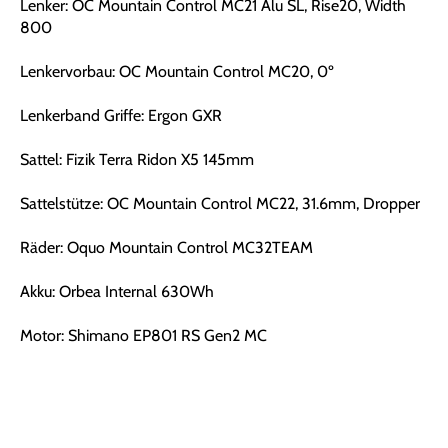
Lenker: OC Mountain Control MC21 Alu SL, Rise20, Width
800
Lenkervorbau: OC Mountain Control MC20, 0º
Lenkerband Griffe: Ergon GXR
Sattel: Fizik Terra Ridon X5 145mm
Sattelstütze: OC Mountain Control MC22, 31.6mm, Dropper
Räder: Oquo Mountain Control MC32TEAM
Akku: Orbea Internal 630Wh
Motor: Shimano EP801 RS Gen2 MC