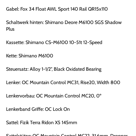
Gabel: Fox 34 Float AWL Sport 140 Rail QR15x110
Schaltwerk hinten: Shimano Deore M6100 SGS Shadow
Plus
Kassette: Shimano CS-M6100 10-51t 12-Speed
Kette: Shimano M6100
Steuersatz: Alloy 1-1/2", Black Oxidated Bearing
Lenker: OC Mountain Control MC31, Rise20, Width 800
Lenkervorbau: OC Mountain Control MC20, 0º
Lenkerband Griffe: OC Lock On
Sattel: Fizik Terra Ridon X5 145mm
Sattelstütze: OC Mountain Control MC22, 31.6mm, Dropper