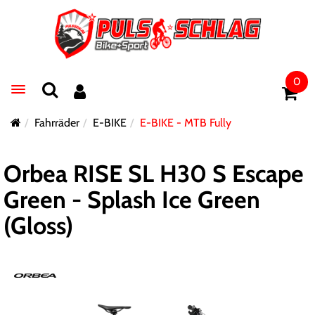
0
Toggle navigation
Fahrräder
E-BIKE
E-BIKE - MTB Fully
Orbea RISE SL H30 S Escape
Green - Splash Ice Green
(Gloss)