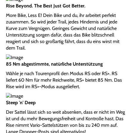
Rise Beyond. The Best Just Got Better.
More Bike, Less E! Dein Bike und du, ihr arbeitet perfekt
zusammen. So wird jeder Trail, jedes Hindernis und jede
Kurve zum Vergnügen. Geringes Gewicht und natürliche
Unterstützung sorgen dafür, dass das Bike blitzschnell
reagiert und sich so großartig fährt, dass du eins wirst mit
dem Trail.
85 Nm abgestimmte, natürliche Unterstützung
Wähle je nach Tourenprofil den Modus RS oder RS+. RS
liefert 60 Nm für mehr Reichweite, RS+ bietet 85 Nm. Das
Rise wird im RS+-Modus ausgeliefert.
Steep 'n' Deep
Der Sattel lässt sich so weit absenken, dass er nicht im Weg
ist und du mehr Bewegungsfreiheit und Kontrolle hast. Das
Rise nimmt Vario-Sattelstützen von bis zu 240 mm auf.
Lange Dropper-Posts sind alternativlos!