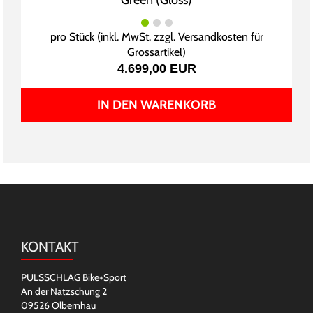
Green (Gloss)
pro Stück (inkl. MwSt. zzgl.
Versandkosten für
Grossartikel
)
4.699,00 EUR
IN DEN WARENKORB
KONTAKT
PULSSCHLAG Bike+Sport
An der Natzschung 2
09526 Olbernhau