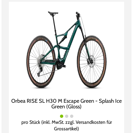
Orbea RISE SL H30 M Escape Green - Splash Ice
Green (Gloss)
pro Stück (inkl. MwSt. zzgl.
Versandkosten für
Grossartikel
)