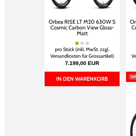
Orbea RISE LT M20 630W S
Or
Cosmic Carbon View Gloss-
C
Matt
pro Stück (inkl. MwSt. zzgl.
Versandkosten für Grossartikel
)
Ve
7.199,00 EUR
Verf
IN DEN WARENKORB