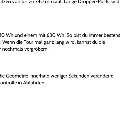
stützen von bis zu 240 mm auf. Lange Dropper-Posts sind
420 Wh und einem mit 630 Wh. So bist du immer bestens
st. Wenn die Tour mal ganz lang wird, kannst du die
 nochmals vergrößern.
die Geometrie innerhalb weniger Sekunden verändern:
Kontrolle in Abfahrten.