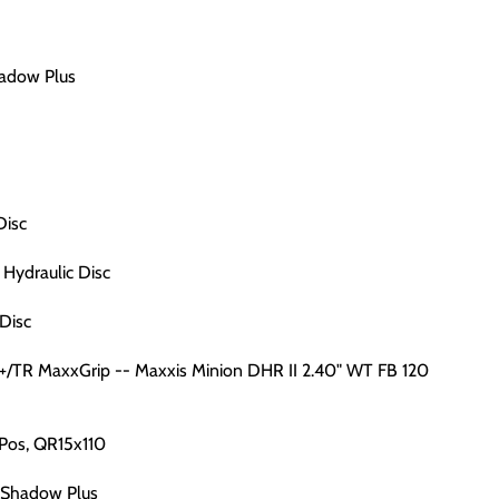
adow Plus
Disc
Hydraulic Disc
Disc
+/TR MaxxGrip -- Maxxis Minion DHR II 2.40" WT FB 120
-Pos, QR15x110
 Shadow Plus