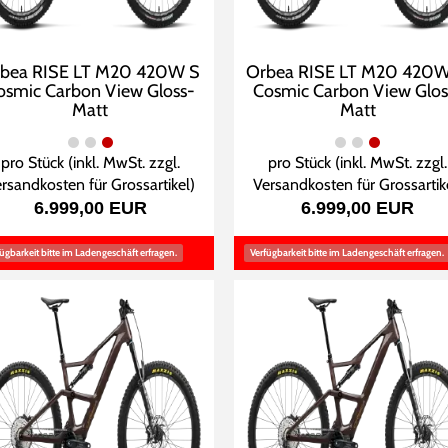
bea RISE LT M20 420W S
Orbea RISE LT M20 420
osmic Carbon View Gloss-
Cosmic Carbon View Glos
Matt
Matt
pro Stück (inkl. MwSt. zzgl.
pro Stück (inkl. MwSt. zzgl.
rsandkosten für Grossartikel
)
Versandkosten für Grossartik
6.999,00 EUR
6.999,00 EUR
ügbarkeit bitte im Ladengeschäft erfragen.
Verfügbarkeit bitte im Ladengeschäft erfragen.