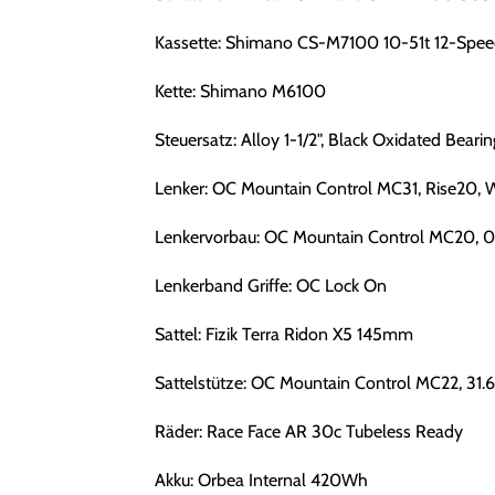
Kassette: Shimano CS-M7100 10-51t 12-Spee
Kette: Shimano M6100
Steuersatz: Alloy 1-1/2", Black Oxidated Bearin
Lenker: OC Mountain Control MC31, Rise20,
Lenkervorbau: OC Mountain Control MC20, 0
Lenkerband Griffe: OC Lock On
Sattel: Fizik Terra Ridon X5 145mm
Sattelstütze: OC Mountain Control MC22, 31
Räder: Race Face AR 30c Tubeless Ready
Akku: Orbea Internal 420Wh