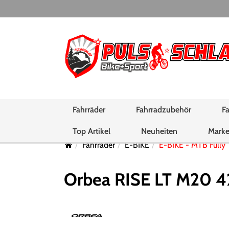
Fahrräder
Fahrradzubehör
Fa
Top Artikel
Neuheiten
Mark
Fahrräder
E-BIKE
E-BIKE - MTB Fully
Orbea RISE LT M20 4