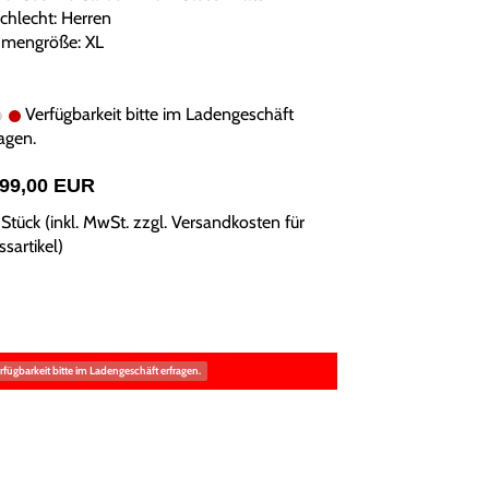
chlecht: Herren
mengröße: XL
Verfügbarkeit bitte im Ladengeschäft
agen.
999,00 EUR
Stück (inkl. MwSt. zzgl.
Versandkosten für
sartikel
)
rfügbarkeit bitte im Ladengeschäft erfragen.