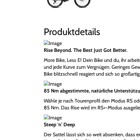
Produktdetails
Rise Beyond. The Best Just Got Better.
More Bike, Less E! Dein Bike und du, ihr arbei
und jede Kurve zum Vergnügen. Geringes Gewi
Bike blitzschnell reagiert und sich so großartig
85 Nm abgestimmte, natürliche Unterstütz
Wähle je nach Tourenprofil den Modus RS oder
85 Nm. Das Rise wird im RS+-Modus ausgelief
Steep 'n' Deep
Der Sattel lässt sich so weit absenken, dass 