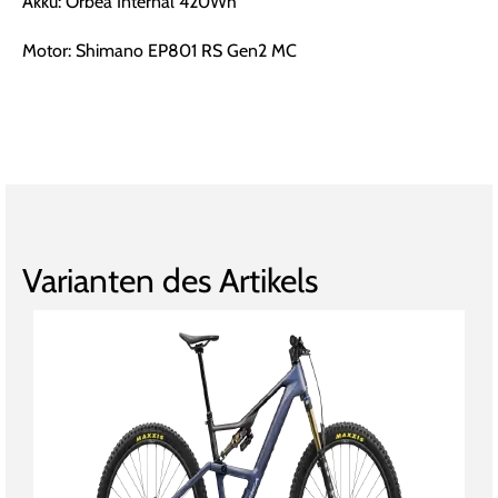
Akku: Orbea Internal 420Wh
Motor: Shimano EP801 RS Gen2 MC
Varianten des Artikels