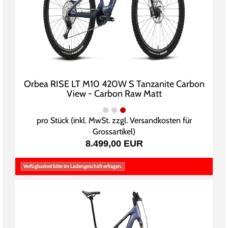
Orbea RISE LT M10 420W S Tanzanite Carbon
View - Carbon Raw Matt
pro Stück (inkl. MwSt. zzgl.
Versandkosten für
Grossartikel
)
8.499,00 EUR
Verfügbarkeit bitte im Ladengeschäft erfragen.