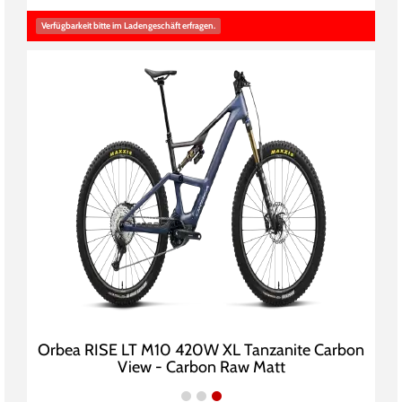
Verfügbarkeit bitte im Ladengeschäft erfragen.
Orbea RISE LT M10 420W XL Tanzanite Carbon
View - Carbon Raw Matt