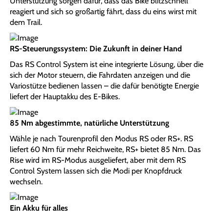
Unterstützung sorgen dafür, dass das Bike blitzschnell
reagiert und sich so großartig fährt, dass du eins wirst mit
dem Trail.
RS-Steuerungssystem: Die Zukunft in deiner Hand
Das RS Control System ist eine integrierte Lösung, über die
sich der Motor steuern, die Fahrdaten anzeigen und die
Variostütze bedienen lassen – die dafür benötigte Energie
liefert der Hauptakku des E-Bikes.
85 Nm abgestimmte, natürliche Unterstützung
Wähle je nach Tourenprofil den Modus RS oder RS+. RS
liefert 60 Nm für mehr Reichweite, RS+ bietet 85 Nm. Das
Rise wird im RS-Modus ausgeliefert, aber mit dem RS
Control System lassen sich die Modi per Knopfdruck
wechseln.
Ein Akku für alles