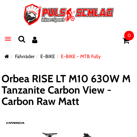
0
Toggle navigation
Fahrräder
E-BIKE
E-BIKE - MTB Fully
Orbea RISE LT M10 630W M
Tanzanite Carbon View -
Carbon Raw Matt