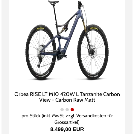
Orbea RISE LT M10 420W L Tanzanite Carbon
View - Carbon Raw Matt
pro Stück (inkl. MwSt. zzgl.
Versandkosten für
Grossartikel
)
8.499,00 EUR