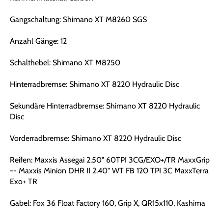
Gangschaltung: Shimano XT M8260 SGS
Anzahl Gänge: 12
Schalthebel: Shimano XT M8250
Hinterradbremse: Shimano XT 8220 Hydraulic Disc
Sekundäre Hinterradbremse: Shimano XT 8220 Hydraulic
Disc
Vorderradbremse: Shimano XT 8220 Hydraulic Disc
Reifen: Maxxis Assegai 2.50" 60TPI 3CG/EXO+/TR MaxxGrip
-- Maxxis Minion DHR II 2.40" WT FB 120 TPI 3C MaxxTerra
Exo+ TR
Gabel: Fox 36 Float Factory 160, Grip X, QR15x110, Kashima