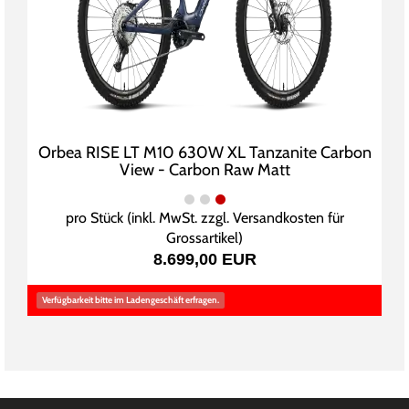
Orbea RISE LT M10 630W XL Tanzanite Carbon
View - Carbon Raw Matt
pro Stück (inkl. MwSt. zzgl.
Versandkosten für
Grossartikel
)
8.699,00 EUR
Verfügbarkeit bitte im Ladengeschäft erfragen.