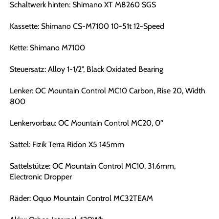
Schaltwerk hinten: Shimano XT M8260 SGS
Kassette: Shimano CS-M7100 10-51t 12-Speed
Kette: Shimano M7100
Steuersatz: Alloy 1-1/2", Black Oxidated Bearing
Lenker: OC Mountain Control MC10 Carbon, Rise 20, Width
800
Lenkervorbau: OC Mountain Control MC20, 0º
Sattel: Fizik Terra Ridon X5 145mm
Sattelstütze: OC Mountain Control MC10, 31.6mm,
Electronic Dropper
Räder: Oquo Mountain Control MC32TEAM