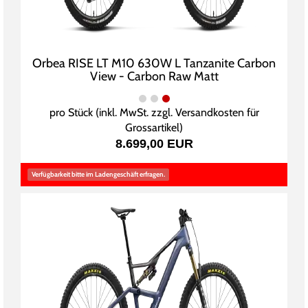
Orbea RISE LT M10 630W L Tanzanite Carbon
View - Carbon Raw Matt
pro Stück (inkl. MwSt. zzgl.
Versandkosten für
Grossartikel
)
8.699,00 EUR
Verfügbarkeit bitte im Ladengeschäft erfragen.