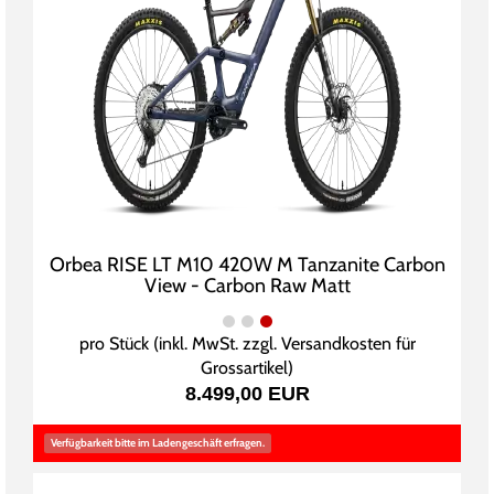
Orbea RISE LT M10 420W M Tanzanite Carbon
View - Carbon Raw Matt
pro Stück (inkl. MwSt. zzgl.
Versandkosten für
Grossartikel
)
8.499,00 EUR
Verfügbarkeit bitte im Ladengeschäft erfragen.