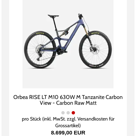
Orbea RISE LT M10 630W M Tanzanite Carbon
View - Carbon Raw Matt
pro Stück (inkl. MwSt. zzgl.
Versandkosten für
Grossartikel
)
8.699,00 EUR