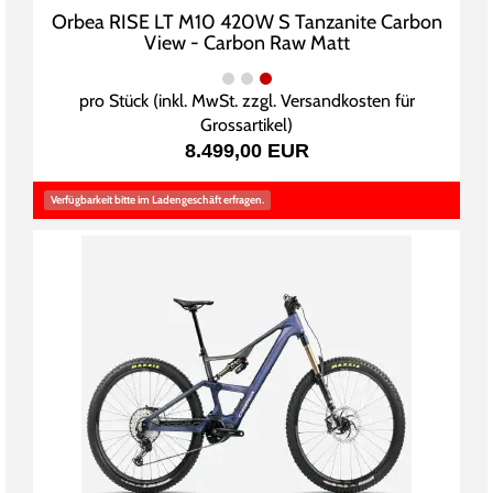
Orbea RISE LT M10 420W S Tanzanite Carbon
View - Carbon Raw Matt
pro Stück (inkl. MwSt. zzgl.
Versandkosten für
Grossartikel
)
8.499,00 EUR
Verfügbarkeit bitte im Ladengeschäft erfragen.