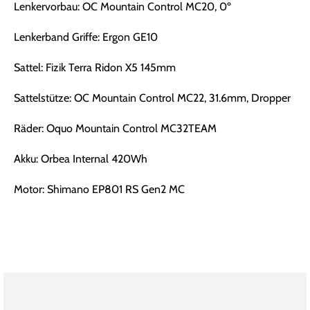
Lenkervorbau: OC Mountain Control MC20, 0º
Lenkerband Griffe: Ergon GE10
Sattel: Fizik Terra Ridon X5 145mm
Sattelstütze: OC Mountain Control MC22, 31.6mm, Dropper
Räder: Oquo Mountain Control MC32TEAM
Akku: Orbea Internal 420Wh
Motor: Shimano EP801 RS Gen2 MC