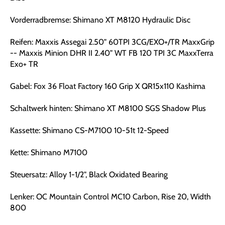
Vorderradbremse: Shimano XT M8120 Hydraulic Disc
Reifen: Maxxis Assegai 2.50" 60TPI 3CG/EXO+/TR MaxxGrip
-- Maxxis Minion DHR II 2.40" WT FB 120 TPI 3C MaxxTerra
Exo+ TR
Gabel: Fox 36 Float Factory 160 Grip X QR15x110 Kashima
Schaltwerk hinten: Shimano XT M8100 SGS Shadow Plus
Kassette: Shimano CS-M7100 10-51t 12-Speed
Kette: Shimano M7100
Steuersatz: Alloy 1-1/2", Black Oxidated Bearing
Lenker: OC Mountain Control MC10 Carbon, Rise 20, Width
800