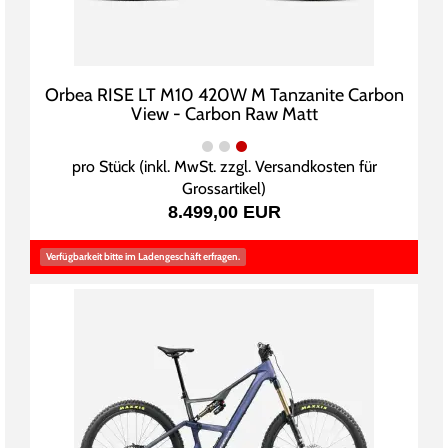
Orbea RISE LT M10 420W M Tanzanite Carbon
View - Carbon Raw Matt
pro Stück (inkl. MwSt. zzgl.
Versandkosten für
Grossartikel
)
8.499,00 EUR
Verfügbarkeit bitte im Ladengeschäft erfragen.