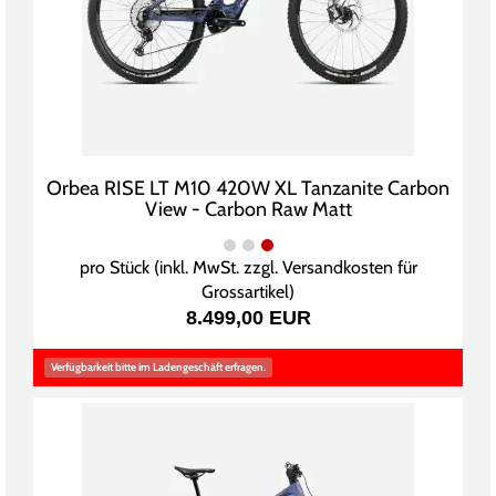
Orbea RISE LT M10 420W XL Tanzanite Carbon
View - Carbon Raw Matt
pro Stück (inkl. MwSt. zzgl.
Versandkosten für
Grossartikel
)
8.499,00 EUR
Verfügbarkeit bitte im Ladengeschäft erfragen.