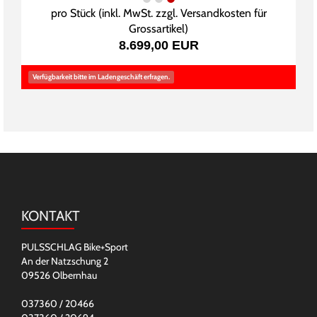
pro Stück (inkl. MwSt. zzgl.
Versandkosten für
Grossartikel
)
8.699,00 EUR
Verfügbarkeit bitte im Ladengeschäft erfragen.
KONTAKT
PULSSCHLAG Bike+Sport
An der Natzschung 2
09526 Olbernhau
037360 / 20466