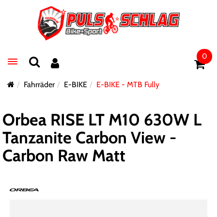
0
Toggle navigation
Fahrräder
E-BIKE
E-BIKE - MTB Fully
Orbea RISE LT M10 630W L
Tanzanite Carbon View -
Carbon Raw Matt