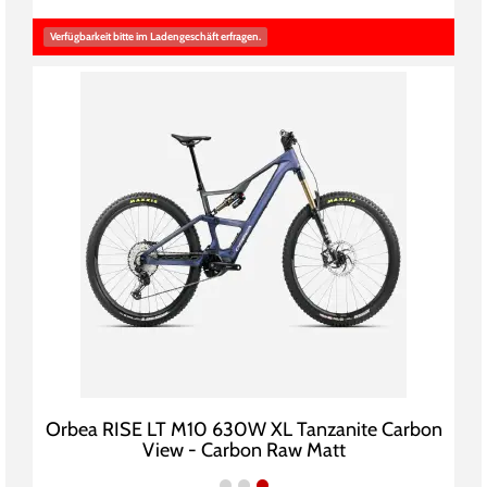
Verfügbarkeit bitte im Ladengeschäft erfragen.
Orbea RISE LT M10 630W XL Tanzanite Carbon
View - Carbon Raw Matt