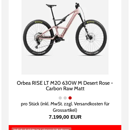
Orbea RISE LT M20 630W M Desert Rose -
Carbon Raw Matt
pro Stück (inkl. MwSt. zzgl.
Versandkosten für
Grossartikel
)
7.199,00 EUR
Verfügbarkeit bitte im Ladengeschäft erfragen.