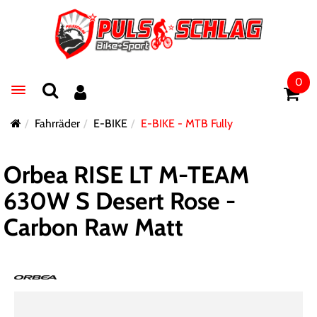
0
Toggle navigation
Fahrräder
E-BIKE
E-BIKE - MTB Fully
Orbea RISE LT M-TEAM
630W S Desert Rose -
Carbon Raw Matt