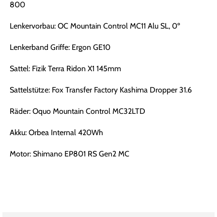
800
Lenkervorbau: OC Mountain Control MC11 Alu SL, 0º
Lenkerband Griffe: Ergon GE10
Sattel: Fizik Terra Ridon X1 145mm
Sattelstütze: Fox Transfer Factory Kashima Dropper 31.6
Räder: Oquo Mountain Control MC32LTD
Akku: Orbea Internal 420Wh
Motor: Shimano EP801 RS Gen2 MC