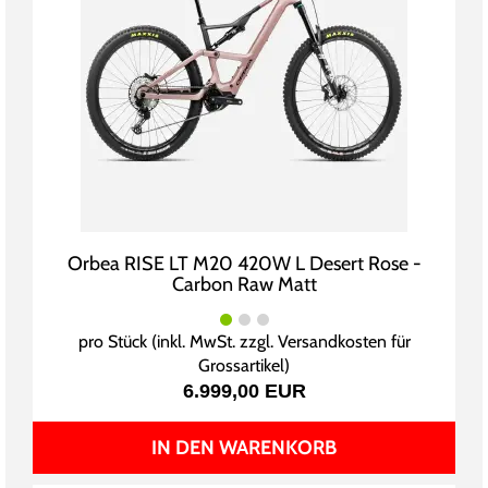
Orbea RISE LT M20 420W L Desert Rose -
Carbon Raw Matt
pro Stück (inkl. MwSt. zzgl.
Versandkosten für
Grossartikel
)
6.999,00 EUR
IN DEN WARENKORB