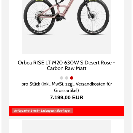
Orbea RISE LT M20 630W S Desert Rose -
Carbon Raw Matt
pro Stück (inkl. MwSt. zzgl.
Versandkosten für
Grossartikel
)
7.199,00 EUR
Verfügbarkeit bitte im Ladengeschäft erfragen.