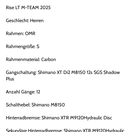
Rise LT M-TEAM 2025
Geschlecht: Herren
Rahmen: OMR
Rahmengröße: S
Rahmenmaterial: Carbon
Gangschaltung: Shimano XT Di2 M8150 12s SGS Shadow
Plus
Anzahl Gänge: 12
Schalthebel: Shimano M8150
Hinterradbremse: Shimano XTR M9120Hydraulic Disc
Sekundäre Hinterradbremse: Shimano XTR M9120Hydraulic