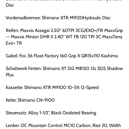
Disc
Vorderradbremse: Shimano XTR M9120Hydraulic Disc
Reifen: Maxxis Assegai 2.50" 60TPI 3CG/EXO+/TR MaxxGrip
-- Maxxis Minion DHR II 2.40" WT FB 120 TPI 3C MaxxTerra
Exo+ TR
Gabel: Fox 36 Float Factory 160 Grip X QR15x110 Kashima
Schaltwerk hinten: Shimano XT Di2 M8150 12s SGS Shadow
Plus
Kassette: Shimano XTR M9100 10-51t 12-Speed
Kette: Shimano CN-9100
Steuersatz: Alloy 1-1/2", Black Oxidated Bearing
Lenker: OC Mountain Control MC10 Carbon, Rise 20, Width