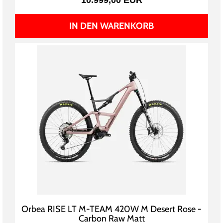
10.999,00 EUR
IN DEN WARENKORB
Orbea RISE LT M-TEAM 420W M Desert Rose -
Carbon Raw Matt