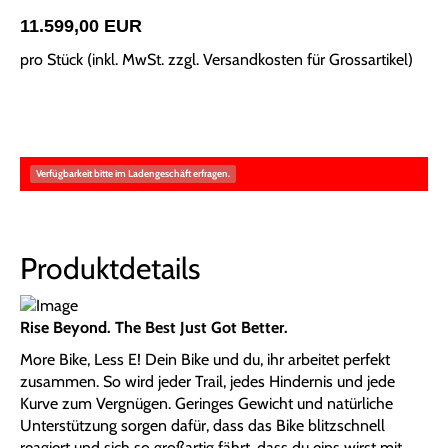
11.599,00 EUR
pro Stück (inkl. MwSt. zzgl.
Versandkosten für Grossartikel
)
Verfügbarkeit bitte im Ladengeschäft erfragen.
Produktdetails
Rise Beyond. The Best Just Got Better.
More Bike, Less E! Dein Bike und du, ihr arbeitet perfekt
zusammen. So wird jeder Trail, jedes Hindernis und jede
Kurve zum Vergnügen. Geringes Gewicht und natürliche
Unterstützung sorgen dafür, dass das Bike blitzschnell
reagiert und sich so großartig fährt, dass du eins wirst mit