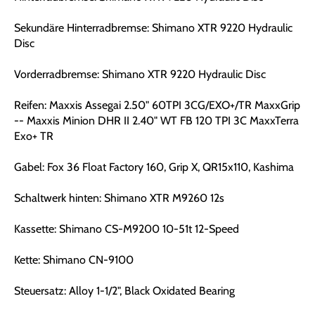
Sekundäre Hinterradbremse: Shimano XTR 9220 Hydraulic
Disc
Vorderradbremse: Shimano XTR 9220 Hydraulic Disc
Reifen: Maxxis Assegai 2.50" 60TPI 3CG/EXO+/TR MaxxGrip
-- Maxxis Minion DHR II 2.40" WT FB 120 TPI 3C MaxxTerra
Exo+ TR
Gabel: Fox 36 Float Factory 160, Grip X, QR15x110, Kashima
Schaltwerk hinten: Shimano XTR M9260 12s
Kassette: Shimano CS-M9200 10-51t 12-Speed
Kette: Shimano CN-9100
Steuersatz: Alloy 1-1/2", Black Oxidated Bearing