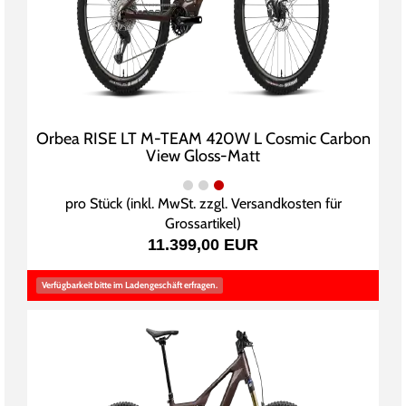
Orbea RISE LT M-TEAM 420W L Cosmic Carbon
View Gloss-Matt
pro Stück (inkl. MwSt. zzgl.
Versandkosten für
Grossartikel
)
11.399,00 EUR
Verfügbarkeit bitte im Ladengeschäft erfragen.