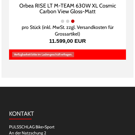
Orbea RISE LT M-TEAM 630W XL Cosmic
Carbon View Gloss-Matt
pro Stück (inkl. MwSt. zzgl.
Versandkosten für
Grossartikel
)
11.599,00 EUR
Verfügbarkeit bitte im Ladengeschäft erfragen.
KONTAKT
PULSSCHLAG Bike+Sport
An der Natzschung 2