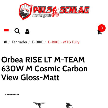
0
Toggle navigation
Fahrräder
E-BIKE
E-BIKE - MTB Fully
Orbea RISE LT M-TEAM
630W M Cosmic Carbon
View Gloss-Matt