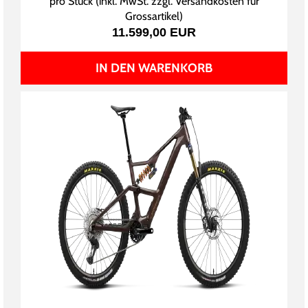
pro Stück (inkl. MwSt. zzgl.
Versandkosten für
Grossartikel
)
11.599,00 EUR
IN DEN WARENKORB