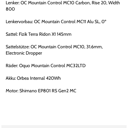
Lenker: OC Mountain Control MC10 Carbon, Rise 20, Width
800
Lenkervorbau: OC Mountain Control MC11 Alu SL, 0º
Sattel: Fizik Terra Ridon X1 145mm
Sattelstütze: OC Mountain Control MC10, 31.6mm,
Electronic Dropper
Räder: Oquo Mountain Control MC32LTD
Akku: Orbea Internal 420Wh
Motor: Shimano EP801 RS Gen2 MC