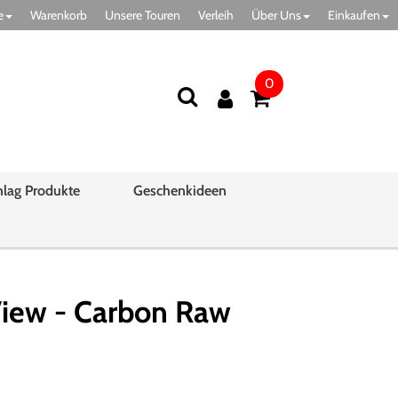
e
Warenkorb
Unsere Touren
Verleih
Über Uns
Einkaufen
0
hlag Produkte
Geschenkideen
iew - Carbon Raw