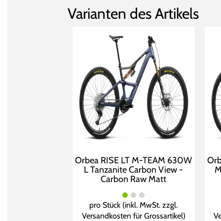
Varianten des Artikels
Orbea RISE LT M-TEAM 630W
Or
L Tanzanite Carbon View -
M
Carbon Raw Matt
pro Stück (inkl. MwSt. zzgl.
Versandkosten für Grossartikel
)
Ve