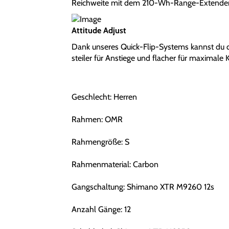
Reichweite mit dem 210-Wh-Range-Extender
Attitude Adjust
Dank unseres Quick-Flip-Systems kannst du 
steiler für Anstiege und flacher für maximale 
Geschlecht: Herren
Rahmen: OMR
Rahmengröße: S
Rahmenmaterial: Carbon
Gangschaltung: Shimano XTR M9260 12s
Anzahl Gänge: 12