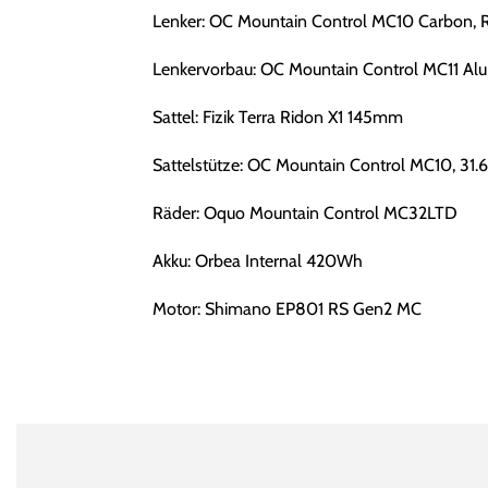
Lenker: OC Mountain Control MC10 Carbon, 
Lenkervorbau: OC Mountain Control MC11 Alu
Sattel: Fizik Terra Ridon X1 145mm
Sattelstütze: OC Mountain Control MC10, 31.
Räder: Oquo Mountain Control MC32LTD
Akku: Orbea Internal 420Wh
Motor: Shimano EP801 RS Gen2 MC