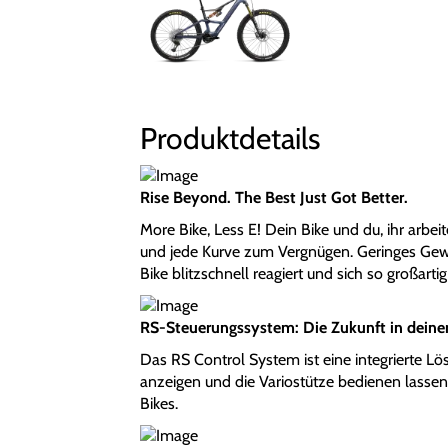
Produktdetails
Rise Beyond. The Best Just Got Better.
More Bike, Less E! Dein Bike und du, ihr arbei
und jede Kurve zum Vergnügen. Geringes Gewi
Bike blitzschnell reagiert und sich so großartig
RS-Steuerungssystem: Die Zukunft in deine
Das RS Control System ist eine integrierte Lös
anzeigen und die Variostütze bedienen lassen 
Bikes.