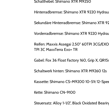
Schalthebel: Shimano XTR M9250
Hinterradbremse: Shimano XTR 9220 Hydraul
Sekundäre Hinterradbremse: Shimano XTR 92
Vorderradbremse: Shimano XTR 9220 Hydraul
Reifen: Maxxis Assegai 2.50" 60TPI 3CG/EXO
TPI 3C MaxxTerra Exo+ TR
Gabel: Fox 36 Float Factory 160, Grip X, QR1
Schaltwerk hinten: Shimano XTR M9260 12s
Kassette: Shimano CS-M9200 10-51t 12-Spe
Kette: Shimano CN-9100
Steuersatz: Alloy 1-1/2", Black Oxidated Bearin