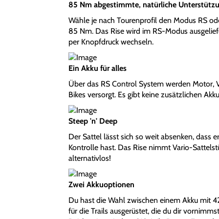
85 Nm abgestimmte, natürliche Unterstütz
Wähle je nach Tourenprofil den Modus RS oder
85 Nm. Das Rise wird im RS-Modus ausgeliefe
per Knopfdruck wechseln.
Ein Akku für alles
Über das RS Control System werden Motor, V
Bikes versorgt. Es gibt keine zusätzlichen Ak
Steep 'n' Deep
Der Sattel lässt sich so weit absenken, dass 
Kontrolle hast. Das Rise nimmt Vario-Sattel
alternativlos!
Zwei Akkuoptionen
Du hast die Wahl zwischen einem Akku mit 
für die Trails ausgerüstet, die du dir vornimm