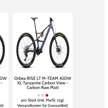
20W
Orbea RISE LT M-TEAM 420W
 -
XL Tanzanite Carbon View -
Carbon Raw Matt
pro Stück (inkl. MwSt. zzgl.
el
)
Versandkosten für Grossartikel
)