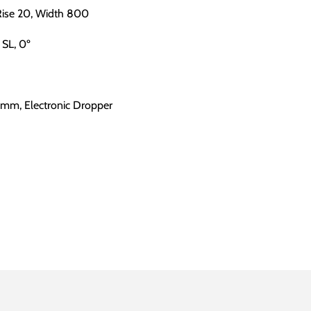
Rise 20, Width 800
 SL, 0º
6mm, Electronic Dropper