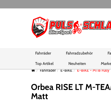
Fahrräder
Fahrradzubehör
Fa
Top Artikel
Neuheiten
Mark
Fahrräder
E-BIKE
E-BIKE - MTB Fully
Orbea RISE LT M-TEA
Matt