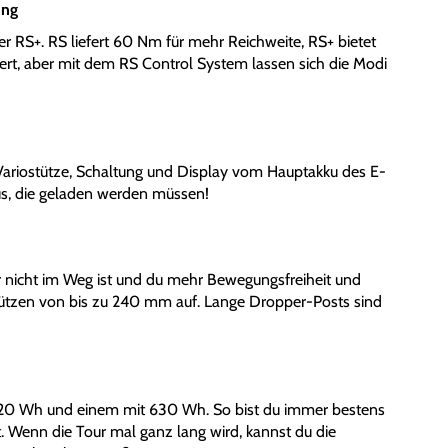
ung
 RS+. RS liefert 60 Nm für mehr Reichweite, RS+ bietet
rt, aber mit dem RS Control System lassen sich die Modi
ariostütze, Schaltung und Display vom Hauptakku des E-
kus, die geladen werden müssen!
er nicht im Weg ist und du mehr Bewegungsfreiheit und
stützen von bis zu 240 mm auf. Lange Dropper-Posts sind
420 Wh und einem mit 630 Wh. So bist du immer bestens
st. Wenn die Tour mal ganz lang wird, kannst du die