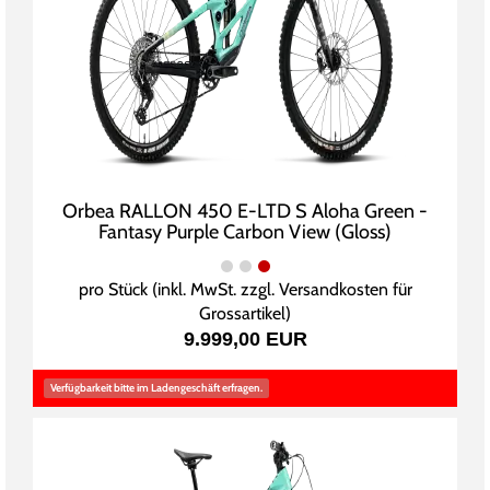
Orbea RALLON 450 E-LTD S Aloha Green -
Fantasy Purple Carbon View (Gloss)
pro Stück (inkl. MwSt. zzgl.
Versandkosten für
Grossartikel
)
9.999,00 EUR
Verfügbarkeit bitte im Ladengeschäft erfragen.