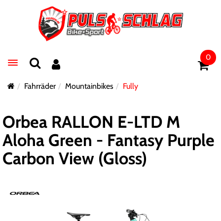
0
Toggle navigation
Fahrräder
Mountainbikes
Fully
Orbea RALLON E-LTD M
Aloha Green - Fantasy Purple
Carbon View (Gloss)