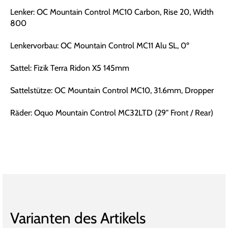
Lenker: OC Mountain Control MC10 Carbon, Rise 20, Width
800
Lenkervorbau: OC Mountain Control MC11 Alu SL, 0º
Sattel: Fizik Terra Ridon X5 145mm
Sattelstütze: OC Mountain Control MC10, 31.6mm, Dropper
Räder: Oquo Mountain Control MC32LTD (29" Front / Rear)
Varianten des Artikels