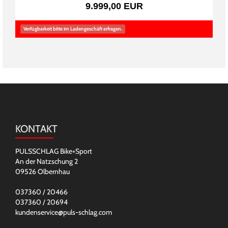
9.999,00 EUR
Verfügbarkeit bitte im Ladengeschäft erfragen.
KONTAKT
PULSSCHLAG Bike+Sport
An der Natzschung 2
09526 Olbernhau
037360 / 20466
037360 / 20694
kundenservice@puls-schlag.com