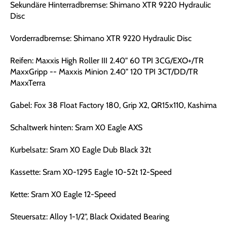
Sekundäre Hinterradbremse: Shimano XTR 9220 Hydraulic
Disc
Vorderradbremse: Shimano XTR 9220 Hydraulic Disc
Reifen: Maxxis High Roller III 2.40" 60 TPI 3CG/EXO+/TR
MaxxGripp -- Maxxis Minion 2.40" 120 TPI 3CT/DD/TR
MaxxTerra
Gabel: Fox 38 Float Factory 180, Grip X2, QR15x110, Kashima
Schaltwerk hinten: Sram X0 Eagle AXS
Kurbelsatz: Sram X0 Eagle Dub Black 32t
Kassette: Sram X0-1295 Eagle 10-52t 12-Speed
Kette: Sram X0 Eagle 12-Speed
Steuersatz: Alloy 1-1/2", Black Oxidated Bearing