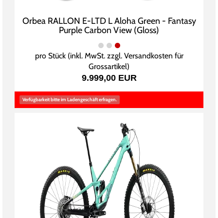
Orbea RALLON E-LTD L Aloha Green - Fantasy
Purple Carbon View (Gloss)
pro Stück (inkl. MwSt. zzgl.
Versandkosten für
Grossartikel
)
9.999,00 EUR
Verfügbarkeit bitte im Ladengeschäft erfragen.