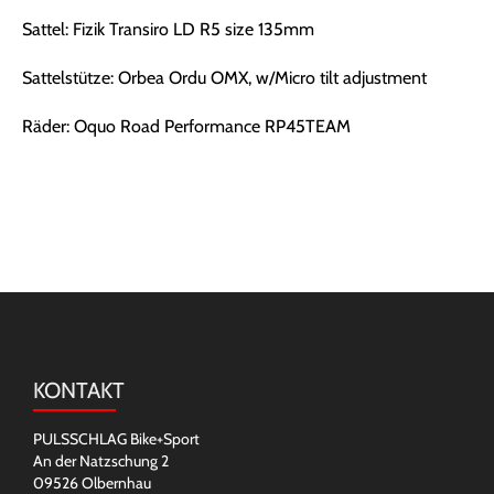
Sattel: Fizik Transiro LD R5 size 135mm
Sattelstütze: Orbea Ordu OMX, w/Micro tilt adjustment
Räder: Oquo Road Performance RP45TEAM
KONTAKT
PULSSCHLAG Bike+Sport
An der Natzschung 2
09526 Olbernhau