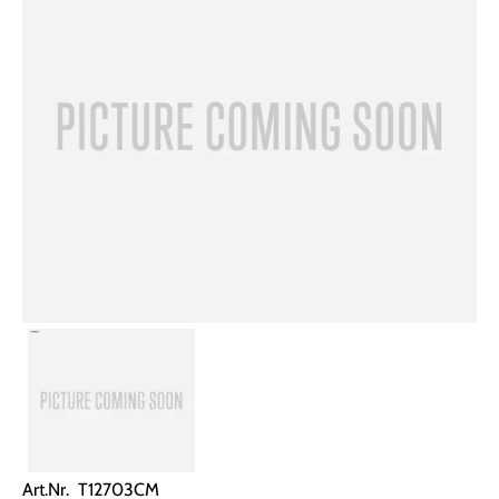
Art.Nr. T12703CM