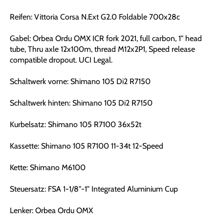
Reifen: Vittoria Corsa N.Ext G2.0 Foldable 700x28c
Gabel: Orbea Ordu OMX ICR fork 2021, full carbon, 1" head
tube, Thru axle 12x100m, thread M12x2P1, Speed release
compatible dropout. UCI Legal.
Schaltwerk vorne: Shimano 105 Di2 R7150
Schaltwerk hinten: Shimano 105 Di2 R7150
Kurbelsatz: Shimano 105 R7100 36x52t
Kassette: Shimano 105 R7100 11-34t 12-Speed
Kette: Shimano M6100
Steuersatz: FSA 1-1/8"-1" Integrated Aluminium Cup
Lenker: Orbea Ordu OMX