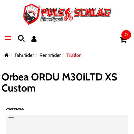
0
Toggle navigation
Fahrräder
Rennräder
Triatlon
Orbea ORDU M30iLTD XS
Custom