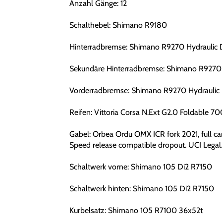
Anzahl Gänge: 12
Schalthebel: Shimano R9180
Hinterradbremse: Shimano R9270 Hydraulic 
Sekundäre Hinterradbremse: Shimano R9270 
Vorderradbremse: Shimano R9270 Hydraulic 
Reifen: Vittoria Corsa N.Ext G2.0 Foldable 7
Gabel: Orbea Ordu OMX ICR fork 2021, full ca
Speed release compatible dropout. UCI Legal
Schaltwerk vorne: Shimano 105 Di2 R7150
Schaltwerk hinten: Shimano 105 Di2 R7150
Kurbelsatz: Shimano 105 R7100 36x52t