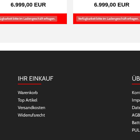
6.999,00 EUR
6.999,00 EUR
ügbarkeit bitte im Ladengeschäft erfragen.
Verfügbarkeit bitte im Ladengeschäft erfragen.
IHR EINKAUF
ÜB
Warenkorb
Kon
Top Artikel
Imp
Versandkosten
Dat
Widerrufsrecht
AGB
Batt
PUL