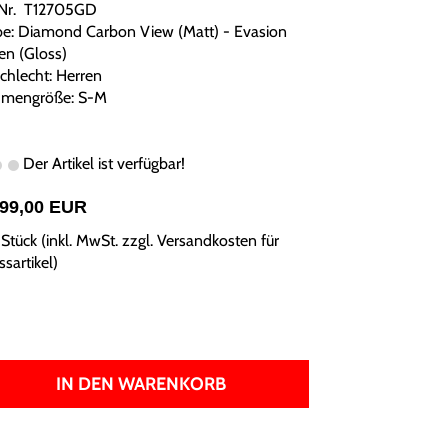
.Nr. T12705GD
be: Diamond Carbon View (Matt) - Evasion
en (Gloss)
chlecht: Herren
mengröße: S-M
Der Artikel ist verfügbar!
999,00 EUR
Stück (inkl. MwSt. zzgl.
Versandkosten für
sartikel
)
IN DEN WARENKORB