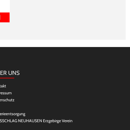
ER UNS
takt
ressum
enschutz
erieentsorgung
SSCHLAG NEUHAUSEN Erzgebirge Verein