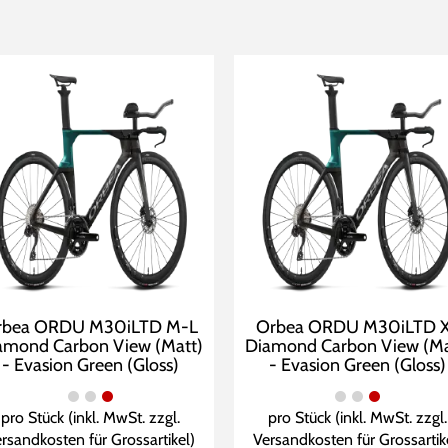
rbea ORDU M30iLTD M-L
Orbea ORDU M30iLTD 
amond Carbon View (Matt)
Diamond Carbon View (Ma
- Evasion Green (Gloss)
- Evasion Green (Gloss)
pro Stück (inkl. MwSt. zzgl.
pro Stück (inkl. MwSt. zzgl.
rsandkosten für Grossartikel
)
Versandkosten für Grossartik