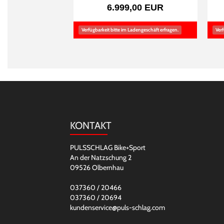
6.999,00 EUR
Verfügbarkeit bitte im Ladengeschäft erfragen.
Verf
KONTAKT
PULSSCHLAG Bike+Sport
An der Natzschung 2
09526 Olbernhau
037360 / 20466
037360 / 20694
kundenservice@puls-schlag.com