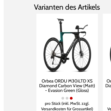
Varianten des Artikels
Orbea ORDU M30iLTD XS
O
Diamond Carbon View (Matt)
Di
- Evasion Green (Gloss)
pro Stück (inkl. MwSt. zzgl.
Versandkosten für Grossartikel
)
Ve