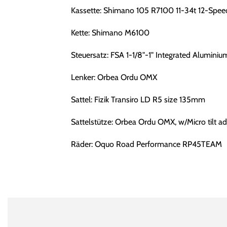
Kassette: Shimano 105 R7100 11-34t 12-Spee
Kette: Shimano M6100
Steuersatz: FSA 1-1/8"-1" Integrated Alumini
Lenker: Orbea Ordu OMX
Sattel: Fizik Transiro LD R5 size 135mm
Sattelstütze: Orbea Ordu OMX, w/Micro tilt a
Räder: Oquo Road Performance RP45TEAM