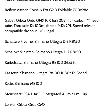
Reifen: Vittoria Corsa N.Ext G2.0 Foldable 700x28c
Gabel: Orbea Ordu OMX ICR fork 2021, full carbon, 1" head
tube, Thru axle 12x100m, thread M12x2P1, Speed release
compatible dropout. UCI Legal.
Schaltwerk vorne: Shimano Ultegra Di2 R8150
Schaltwerk hinten: Shimano Ultegra Di2 R8150
Kurbelsatz: Shimano Ultegra R8100 36x52t
Kassette: Shimano Ultegra R8100 11-30t 12-Speed
Kette: Shimano M8100
Steuersatz: FSA 1-1/8"-1" Integrated Aluminium Cup
Lenker: Orbea Ordu OMX