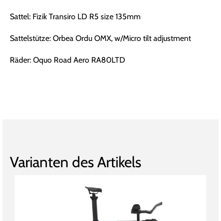
Sattel: Fizik Transiro LD R5 size 135mm
Sattelstütze: Orbea Ordu OMX, w/Micro tilt adjustment
Räder: Oquo Road Aero RA80LTD
Varianten des Artikels