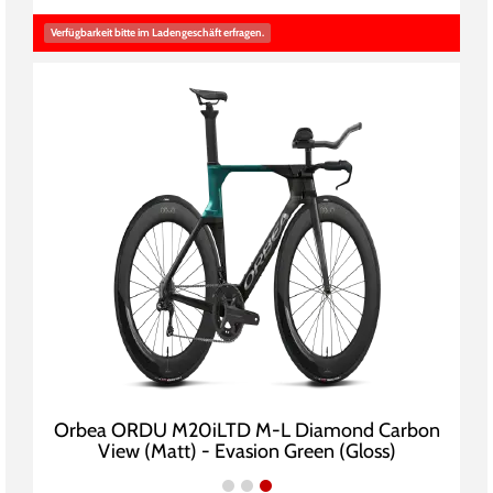
Verfügbarkeit bitte im Ladengeschäft erfragen.
Orbea ORDU M20iLTD M-L Diamond Carbon
View (Matt) - Evasion Green (Gloss)