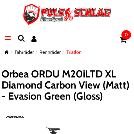
0
Toggle navigation
Fahrräder
Rennräder
Triatlon
Orbea ORDU M20iLTD XL
Diamond Carbon View (Matt)
- Evasion Green (Gloss)