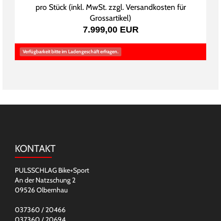
pro Stück (inkl. MwSt. zzgl.
Versandkosten für
Grossartikel
)
7.999,00 EUR
Verfügbarkeit bitte im Ladengeschäft erfragen.
KONTAKT
PULSSCHLAG Bike+Sport
An der Natzschung 2
09526 Olbernhau
037360 / 20466
037360 / 20694