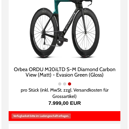
Orbea ORDU M20iLTD S-M Diamond Carbon
View (Matt) - Evasion Green (Gloss)
pro Stück (inkl. MwSt. zzgl.
Versandkosten für
Grossartikel
)
7.999,00 EUR
Verfügbarkeit bitte im Ladengeschäft erfragen.