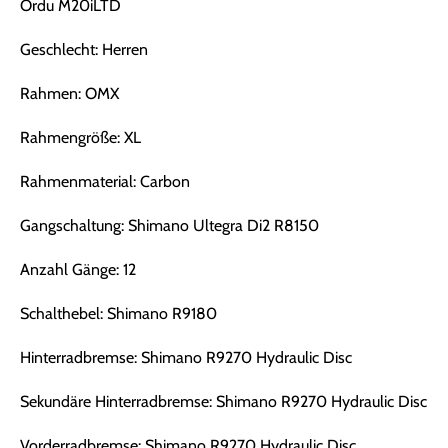
Ordu M20iLTD
Geschlecht: Herren
Rahmen: OMX
Rahmengröße: XL
Rahmenmaterial: Carbon
Gangschaltung: Shimano Ultegra Di2 R8150
Anzahl Gänge: 12
Schalthebel: Shimano R9180
Hinterradbremse: Shimano R9270 Hydraulic Disc
Sekundäre Hinterradbremse: Shimano R9270 Hydraulic Disc
Vorderradbremse: Shimano R9270 Hydraulic Disc