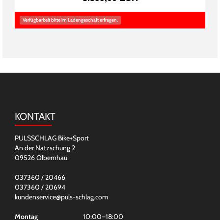
Verfügbarkeit bitte im Ladengeschäft erfragen.
KONTAKT
PULSSCHLAG Bike+Sport
An der Natzschung 2
09526 Olbernhau
037360 / 20466
037360 / 20694
kundenservice@puls-schlag.com
Montag
10:00–18:00