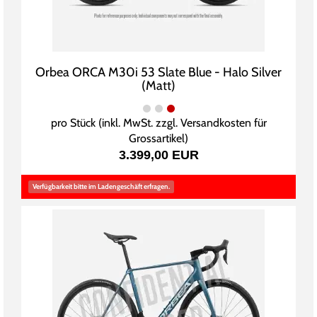
Orbea ORCA M30i 53 Slate Blue - Halo Silver
(Matt)
pro Stück (inkl. MwSt. zzgl.
Versandkosten für
Grossartikel
)
3.399,00 EUR
Verfügbarkeit bitte im Ladengeschäft erfragen.