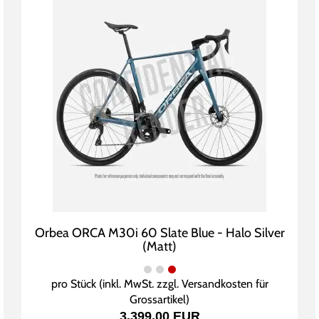
Orbea ORCA M30i 60 Slate Blue - Halo Silver
(Matt)
pro Stück (inkl. MwSt. zzgl.
Versandkosten für
Grossartikel
)
3.399,00 EUR