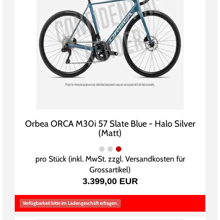
Orbea ORCA M30i 57 Slate Blue - Halo Silver
(Matt)
pro Stück (inkl. MwSt. zzgl.
Versandkosten für
Grossartikel
)
3.399,00 EUR
Verfügbarkeit bitte im Ladengeschäft erfragen.