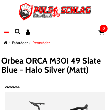
0
Toggle navigation
Fahrräder
Rennräder
Orbea ORCA M30i 49 Slate
Blue - Halo Silver (Matt)