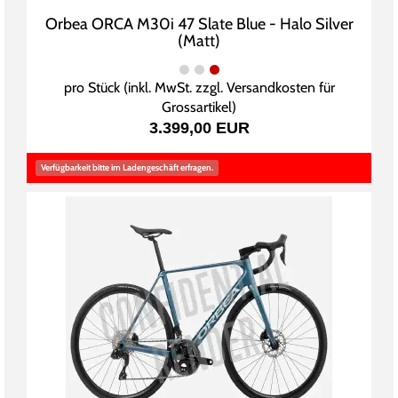
Orbea ORCA M30i 47 Slate Blue - Halo Silver
(Matt)
pro Stück (inkl. MwSt. zzgl.
Versandkosten für
Grossartikel
)
3.399,00 EUR
Verfügbarkeit bitte im Ladengeschäft erfragen.