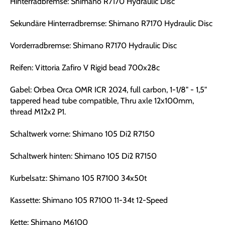
Hinterradbremse: Shimano R7170 Hydraulic Disc
Sekundäre Hinterradbremse: Shimano R7170 Hydraulic Disc
Vorderradbremse: Shimano R7170 Hydraulic Disc
Reifen: Vittoria Zafiro V Rigid bead 700x28c
Gabel: Orbea Orca OMR ICR 2024, full carbon, 1-1/8" - 1,5"
tappered head tube compatible, Thru axle 12x100mm,
thread M12x2 P1.
Schaltwerk vorne: Shimano 105 Di2 R7150
Schaltwerk hinten: Shimano 105 Di2 R7150
Kurbelsatz: Shimano 105 R7100 34x50t
Kassette: Shimano 105 R7100 11-34t 12-Speed
Kette: Shimano M6100