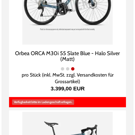
Orbea ORCA M30i 55 Slate Blue - Halo Silver
(Matt)
pro Stück (inkl. MwSt. zzgl.
Versandkosten für
Grossartikel
)
3.399,00 EUR
Verfügbarkeit bitte im Ladengeschäft erfragen.