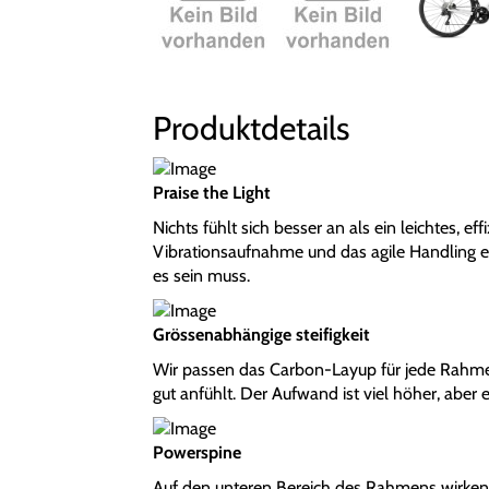
Produktdetails
Praise the Light
Nichts fühlt sich besser an als ein leichtes, e
Vibrationsaufnahme und das agile Handling erm
es sein muss.
Grössenabhängige steifigkeit
Wir passen das Carbon-Layup für jede Rahmeng
gut anfühlt. Der Aufwand ist viel höher, aber e
Powerspine
Auf den unteren Bereich des Rahmens wirken di