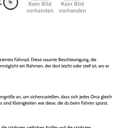
ffizientes Fahrrad. Diese rasante Beschleunigung, die
öglicht ein Rahmen, der dort leicht oder steif ist, wo er
röße an, um sicherzustellen, dass sich jedes Orca gleich
s sind Kleinigkeiten wie diese, die du beim Fahren spürst.
e stärksten seitlichen Kräfte und die stärksten