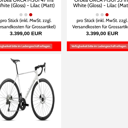
Orbea ORCA M30i 47 Iris
Orbea ORCA M30i 53 Iri
hite (Gloss) - Lilac (Matt)
White (Gloss) - Lilac (Mat
pro Stück (inkl. MwSt. zzgl.
pro Stück (inkl. MwSt. zzgl.
rsandkosten für Grossartikel
)
Versandkosten für Grossartik
3.399,00 EUR
3.399,00 EUR
ügbarkeit bitte im Ladengeschäft erfragen.
Verfügbarkeit bitte im Ladengeschäft erfragen.