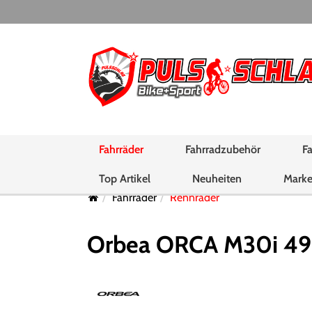
Fahrräder
Fahrradzubehör
Fa
Top Artikel
Neuheiten
Mark
Fahrräder
Rennräder
Orbea ORCA M30i 49 Ir