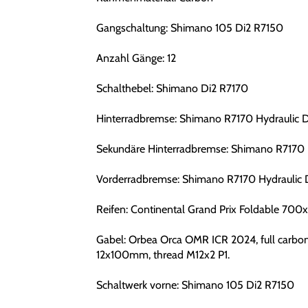
Gangschaltung: Shimano 105 Di2 R7150
Anzahl Gänge: 12
Schalthebel: Shimano Di2 R7170
Hinterradbremse: Shimano R7170 Hydraulic D
Sekundäre Hinterradbremse: Shimano R7170 H
Vorderradbremse: Shimano R7170 Hydraulic 
Reifen: Continental Grand Prix Foldable 700
Gabel: Orbea Orca OMR ICR 2024, full carbon,
12x100mm, thread M12x2 P1.
Schaltwerk vorne: Shimano 105 Di2 R7150