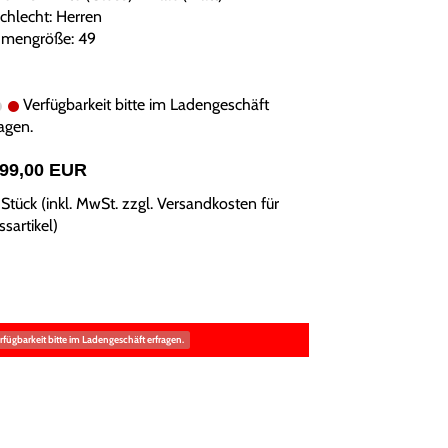
chlecht: Herren
mengröße: 49
Verfügbarkeit bitte im Ladengeschäft
agen.
399,00 EUR
Stück (inkl. MwSt. zzgl.
Versandkosten für
sartikel
)
rfügbarkeit bitte im Ladengeschäft erfragen.