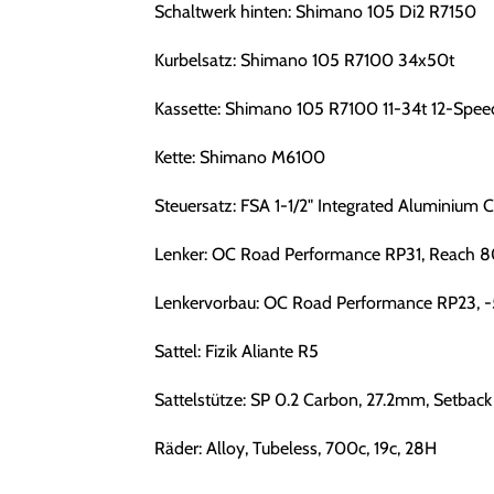
Schaltwerk hinten: Shimano 105 Di2 R7150
Kurbelsatz: Shimano 105 R7100 34x50t
Kassette: Shimano 105 R7100 11-34t 12-Spee
Kette: Shimano M6100
Steuersatz: FSA 1-1/2" Integrated Aluminium 
Lenker: OC Road Performance RP31, Reach 8
Lenkervorbau: OC Road Performance RP23, -
Sattel: Fizik Aliante R5
Sattelstütze: SP 0.2 Carbon, 27.2mm, Setback
Räder: Alloy, Tubeless, 700c, 19c, 28H