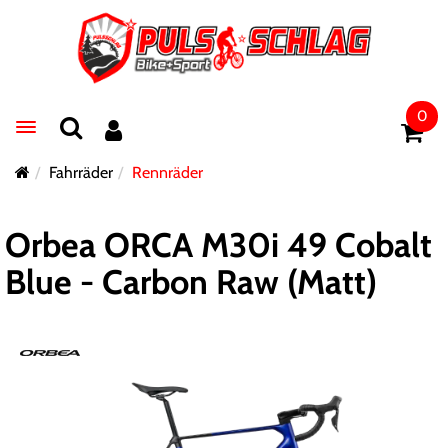
0
Toggle navigation
Fahrräder
Rennräder
Orbea ORCA M30i 49 Cobalt
Blue - Carbon Raw (Matt)