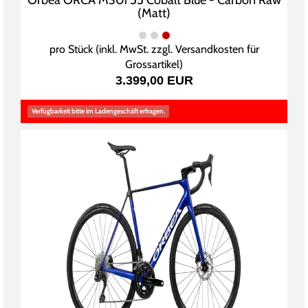
Orbea ORCA M30i 55 Cobalt Blue - Carbon Raw
(Matt)
pro Stück (inkl. MwSt. zzgl.
Versandkosten für
Grossartikel
)
3.399,00 EUR
Verfügbarkeit bitte im Ladengeschäft erfragen.