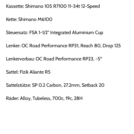
Kassette: Shimano 105 R7100 11-34t 12-Speed
Kette: Shimano M6100
Steuersatz: FSA 1-1/2" Integrated Aluminium Cup
Lenker: OC Road Performance RP31, Reach 80, Drop 125
Lenkervorbau: OC Road Performance RP23, -5º
Sattel: Fizik Aliante R5
Sattelstütze: SP 0.2 Carbon, 27.2mm, Setback 20
Räder: Alloy, Tubeless, 700c, 19c, 28H