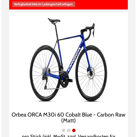
Verfügbarkeit bitte im Ladengeschäft erfragen.
Orbea ORCA M30i 60 Cobalt Blue - Carbon Raw
(Matt)
pro Stück (inkl. MwSt. zzgl.
Versandkosten für