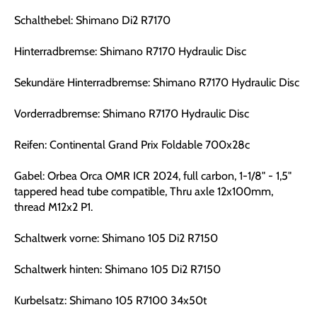
Schalthebel: Shimano Di2 R7170
Hinterradbremse: Shimano R7170 Hydraulic Disc
Sekundäre Hinterradbremse: Shimano R7170 Hydraulic Disc
Vorderradbremse: Shimano R7170 Hydraulic Disc
Reifen: Continental Grand Prix Foldable 700x28c
Gabel: Orbea Orca OMR ICR 2024, full carbon, 1-1/8" - 1,5"
tappered head tube compatible, Thru axle 12x100mm,
thread M12x2 P1.
Schaltwerk vorne: Shimano 105 Di2 R7150
Schaltwerk hinten: Shimano 105 Di2 R7150
Kurbelsatz: Shimano 105 R7100 34x50t