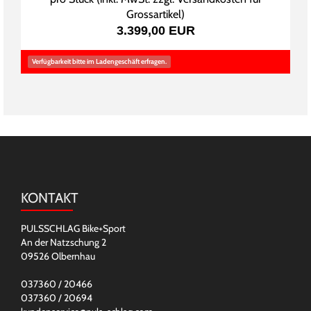
Grossartikel
)
3.399,00 EUR
Verfügbarkeit bitte im Ladengeschäft erfragen.
KONTAKT
PULSSCHLAG Bike+Sport
An der Natzschung 2
09526 Olbernhau
037360 / 20466
037360 / 20694