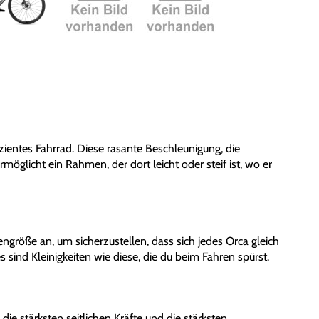
ffizientes Fahrrad. Diese rasante Beschleunigung, die
öglicht ein Rahmen, der dort leicht oder steif ist, wo er
röße an, um sicherzustellen, dass sich jedes Orca gleich
s sind Kleinigkeiten wie diese, die du beim Fahren spürst.
e stärksten seitlichen Kräfte und die stärksten