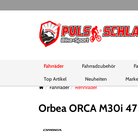
Fahrräder
Fahrradzubehör
Fa
Top Artikel
Neuheiten
Mark
Fahrräder
Rennräder
Orbea ORCA M30i 47 D