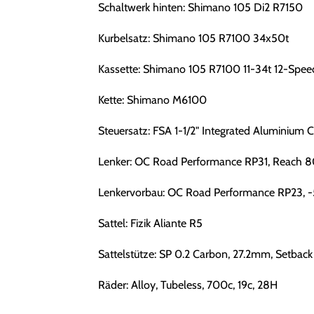
Schaltwerk hinten: Shimano 105 Di2 R7150
Kurbelsatz: Shimano 105 R7100 34x50t
Kassette: Shimano 105 R7100 11-34t 12-Spee
Kette: Shimano M6100
Steuersatz: FSA 1-1/2" Integrated Aluminium 
Lenker: OC Road Performance RP31, Reach 8
Lenkervorbau: OC Road Performance RP23, -
Sattel: Fizik Aliante R5
Sattelstütze: SP 0.2 Carbon, 27.2mm, Setback
Räder: Alloy, Tubeless, 700c, 19c, 28H