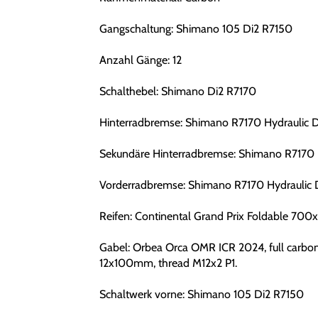
Gangschaltung: Shimano 105 Di2 R7150
Anzahl Gänge: 12
Schalthebel: Shimano Di2 R7170
Hinterradbremse: Shimano R7170 Hydraulic D
Sekundäre Hinterradbremse: Shimano R7170 H
Vorderradbremse: Shimano R7170 Hydraulic 
Reifen: Continental Grand Prix Foldable 700
Gabel: Orbea Orca OMR ICR 2024, full carbon,
12x100mm, thread M12x2 P1.
Schaltwerk vorne: Shimano 105 Di2 R7150