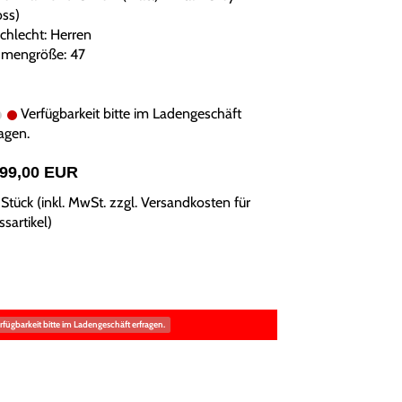
oss)
chlecht: Herren
mengröße: 47
Verfügbarkeit bitte im Ladengeschäft
agen.
399,00 EUR
Stück (inkl. MwSt. zzgl.
Versandkosten für
sartikel
)
rfügbarkeit bitte im Ladengeschäft erfragen.