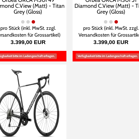
Orbea ORCA M30i 49
Orbea ORCA M30i 51
mond C.View (Matt) - Titan
Diamond C.View (Matt) - T
Grey (Gloss)
Grey (Gloss)
pro Stück (inkl. MwSt. zzgl.
pro Stück (inkl. MwSt. zzgl.
rsandkosten für Grossartikel
)
Versandkosten für Grossartik
3.399,00 EUR
3.399,00 EUR
ügbarkeit bitte im Ladengeschäft erfragen.
Verfügbarkeit bitte im Ladengeschäft erfragen.