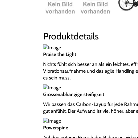
Produktdetails
Praise the Light
Nichts fühlt sich besser an als ein leichtes, e
Vibrationsaufnahme und das agile Handling erm
es sein muss.
Grössenabhängige steifigkeit
Wir passen das Carbon-Layup für jede Rahmeng
gut anfühlt. Der Aufwand ist viel höher, aber e
Powerspine
Auf den unteren Bereich des Rahmens wirken di