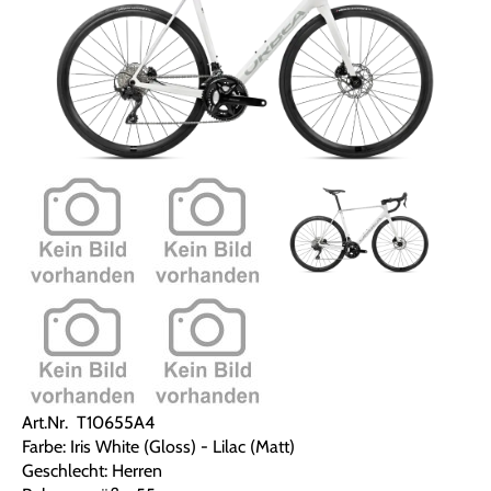
Art.Nr. T10655A4
Farbe: Iris White (Gloss) - Lilac (Matt)
Geschlecht: Herren