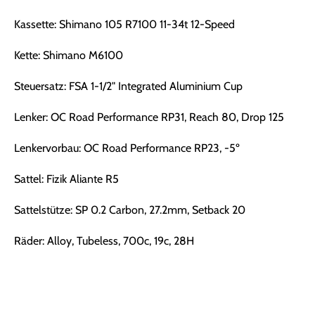
Kassette: Shimano 105 R7100 11-34t 12-Speed
Kette: Shimano M6100
Steuersatz: FSA 1-1/2" Integrated Aluminium Cup
Lenker: OC Road Performance RP31, Reach 80, Drop 125
Lenkervorbau: OC Road Performance RP23, -5º
Sattel: Fizik Aliante R5
Sattelstütze: SP 0.2 Carbon, 27.2mm, Setback 20
Räder: Alloy, Tubeless, 700c, 19c, 28H