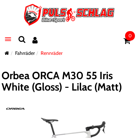
0
Toggle navigation
Fahrräder
Rennräder
Orbea ORCA M30 55 Iris
White (Gloss) - Lilac (Matt)