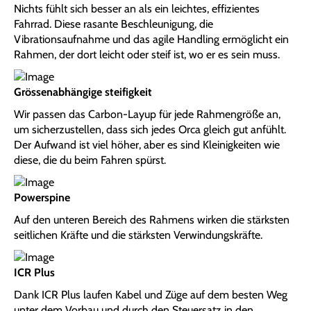
Nichts fühlt sich besser an als ein leichtes, effizientes
Fahrrad. Diese rasante Beschleunigung, die
Vibrationsaufnahme und das agile Handling ermöglicht ein
Rahmen, der dort leicht oder steif ist, wo er es sein muss.
Grössenabhängige steifigkeit
Wir passen das Carbon-Layup für jede Rahmengröße an,
um sicherzustellen, dass sich jedes Orca gleich gut anfühlt.
Der Aufwand ist viel höher, aber es sind Kleinigkeiten wie
diese, die du beim Fahren spürst.
Powerspine
Auf den unteren Bereich des Rahmens wirken die stärksten
seitlichen Kräfte und die stärksten Verwindungskräfte.
ICR Plus
Dank ICR Plus laufen Kabel und Züge auf dem besten Weg
unter dem Vorbau und durch den Steuersatz in den