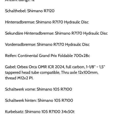
Schalthebel: Shimano R7120
Hinterradbremse: Shimano R7170 Hydraulic Disc
Sekundäre Hinterradbremse: Shimano R7170 Hydraulic Disc
Vorderradbremse: Shimano R7170 Hydraulic Disc
Reifen: Continental Grand Prix Foldable 700x28c
Gabel: Orbea Orca OMR ICR 2024, full carbon, 1-1/8" - 1,5"
tappered head tube compatible, Thru axle 12x100mm,
thread M12x2 P1.
Schaltwerk vorne: Shimano 105 R7100
Schaltwerk hinten: Shimano 105 R7100
Kurbelsatz: Shimano 105 R7100 34x50t