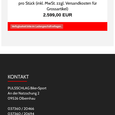
pro Stück (inkl. MwSt. zzgl.
Versandkosten für
Grossartikel
)
2.599,00 EUR
Verfügbarkeit bitte im Ladengeschäft erfragen.
KONTAKT
PULSSCHLAG Bike+Sport
An der Natzschung 2
09526 Olbernhau
037360 / 20466
037360 / 20694